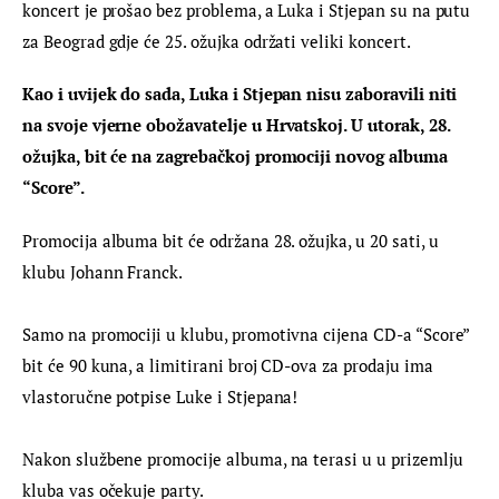
koncert je prošao bez problema, a Luka i Stjepan su na putu 
za Beograd gdje će 25. ožujka održati veliki koncert.
Kao i uvijek do sada, Luka i Stjepan nisu zaboravili niti 
na svoje vjerne obožavatelje u Hrvatskoj. U utorak, 28. 
ožujka, bit će na zagrebačkoj promociji novog albuma 
“Score”.
Promocija albuma bit će održana 28. ožujka, u 20 sati, u 
klubu Johann Franck.
Samo na promociji u klubu, promotivna cijena CD-a “Score” 
bit će 90 kuna, a limitirani broj CD-ova za prodaju ima 
vlastoručne potpise Luke i Stjepana!
Nakon službene promocije albuma, na terasi u u prizemlju 
kluba vas očekuje party.