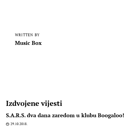
WRITTEN BY
Music Box
Izdvojene vijesti
S.A.R.S. dva dana zaredom u klubu Boogaloo!
29.10.2018.