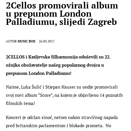
2Cellos promovirali album
u prepunom London
Palladiumu, slijedi Zagreb
AUTOR
MUSIC BOX
26.03.2017.
2CELLOS i Kraljevska filharmonija oduševili su 22. 
ožujka obožavatelje našeg popularnog dvojca u 
prepunom London Palladiumu!
Naime, Luka Šulić i Stjepan Hauser su ondje promovirali 
svoj novi album “Score”, na kojem je objavljeno 14 poznatih 
filmskih tema!
Koncert je održan sinoć, netom nakon stravičnog napada 
pred britanskim parlamentom i blokade prometa.  No 