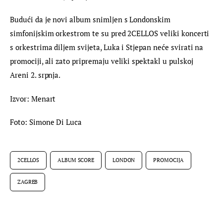
Budući da je novi album snimljen s Londonskim 
simfonijskim orkestrom te su pred 2CELLOS veliki koncerti 
s orkestrima diljem svijeta, Luka i Stjepan neće svirati na 
promociji, ali zato pripremaju veliki spektakl u pulskoj 
Areni 2. srpnja.
Izvor: Menart
Foto: Simone Di Luca
2CELLOS
ALBUM SCORE
LONDON
PROMOCIJA
ZAGREB