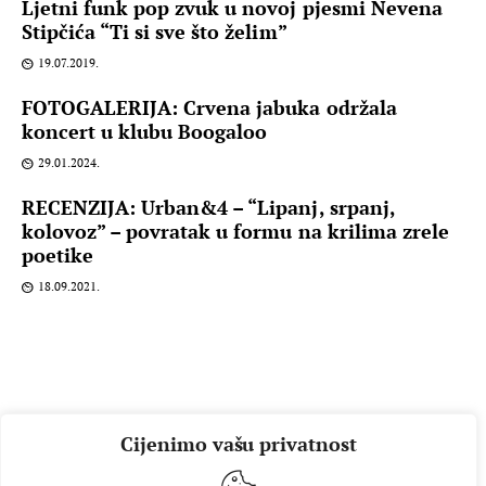
Ljetni funk pop zvuk u novoj pjesmi Nevena
Stipčića “Ti si sve što želim”
19.07.2019.
FOTOGALERIJA: Crvena jabuka održala
koncert u klubu Boogaloo
29.01.2024.
RECENZIJA: Urban&4 – “Lipanj, srpanj,
kolovoz” – povratak u formu na krilima zrele
poetike
18.09.2021.
Cijenimo vašu privatnost