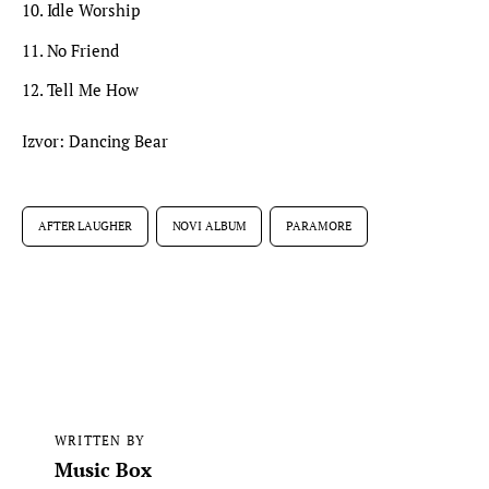
Idle Worship
No Friend
Tell Me How
Izvor: Dancing Bear
AFTER LAUGHER
NOVI ALBUM
PARAMORE
WRITTEN BY
Music Box