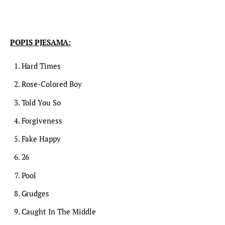
POPIS PJESAMA:
Hard Times
Rose-Colored Boy
Told You So
Forgiveness
Fake Happy
26
Pool
Grudges
Caught In The Middle