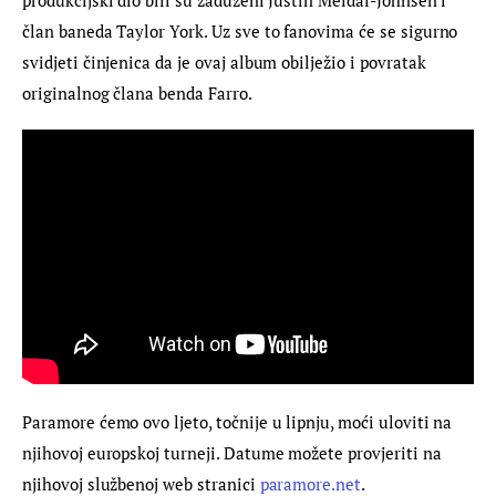
član baneda Taylor York. Uz sve to fanovima će se sigurno 
svidjeti činjenica da je ovaj album obilježio i povratak 
originalnog člana benda Farro.
Paramore ćemo ovo ljeto, točnije u lipnju, moći uloviti na 
njihovoj europskoj turneji. Datume možete provjeriti na 
njihovoj službenoj web stranici 
paramore.net
.