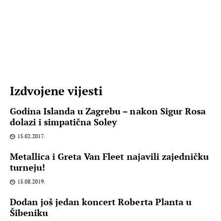
Izdvojene vijesti
Godina Islanda u Zagrebu – nakon Sigur Rosa
dolazi i simpatična Soley
15.02.2017.
Metallica i Greta Van Fleet najavili zajedničku
turneju!
15.08.2019.
Dodan još jedan koncert Roberta Planta u
Šibeniku