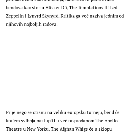
bendova kao što su Hüsker Dü, The Temptations ili Led 
Zeppelin i Lynyrd Skynyrd. Kritika ga već naziva jednim od 
njihovih najboljih radova.
Prije nego se otisnu na veliku europsku turneju, bend će 
krajem svibnja nastupiti u već rasprodanom The Apollo 
Theatre u New Yorku. The Afghan Whigs će u sklopu 