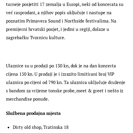
turneje posjetiti 17 zemalja u Europi, neki od koncerata su 
već rasprodani, a njihov popis uključuje i nastupe na 
poznatim Primavera Sound i Northside festivalima. Na 
premijerni hrvatski posjet, i jedini u regiji, dolaze u 
zagrebačku Tvornicu kulture.
Ulaznice su u prodaji po 130 kn, dok je na dan koncerta 
cijena 150 kn. U prodaji je i izrazito limitirani broj VIP 
ulaznica po cijeni od 790 kn. Ta ulaznica uključuje druženje 
s bandom za vrijeme tonske probe, meet & greet i nešto iz 
merchandise ponude.
Službena prodajna mjesta
Dirty old shop, Tratinska 18