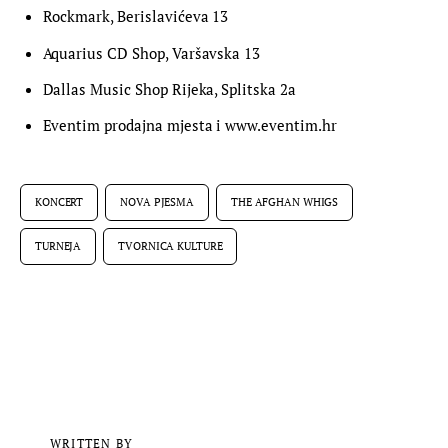
Rockmark, Berislavićeva 13
Aquarius CD Shop, Varšavska 13
Dallas Music Shop Rijeka, Splitska 2a
Eventim prodajna mjesta i www.eventim.hr
KONCERT
NOVA PJESMA
THE AFGHAN WHIGS
TURNEJA
TVORNICA KULTURE
WRITTEN BY