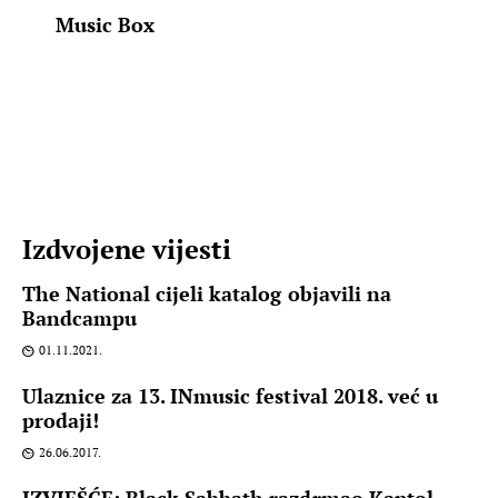
Music Box
Izdvojene vijesti
The National cijeli katalog objavili na
Bandcampu
01.11.2021.
Ulaznice za 13. INmusic festival 2018. već u
prodaji!
26.06.2017.