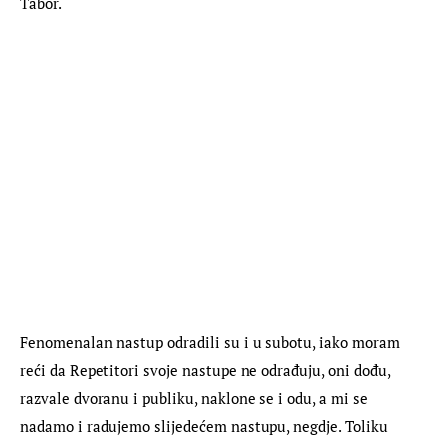
Tabor.
Fenomenalan nastup odradili su i u subotu, iako moram 
reći da Repetitori svoje nastupe ne odrađuju, oni dođu, 
razvale dvoranu i publiku, naklone se i odu, a mi se 
nadamo i radujemo slijedećem nastupu, negdje. Toliku 