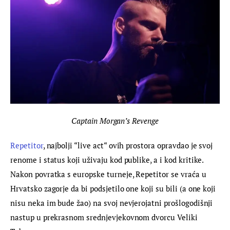
Captain Morgan’s Revenge
Repetitor
, najbolji “live act“ ovih prostora opravdao je svoj 
renome i status koji uživaju kod publike, a i kod kritike. 
Nakon povratka s europske turneje, Repetitor se vraća u 
Hrvatsko zagorje da bi podsjetilo one koji su bili (a one koji 
nisu neka im bude žao) na svoj nevjerojatni prošlogodišnji 
nastup u prekrasnom srednjevjekovnom dvorcu Veliki 