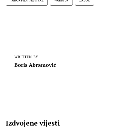
TABOR FILM FESTIVAL
WARM UP
ZABOK
WRITTEN BY
Boris Abramović
Izdvojene vijesti