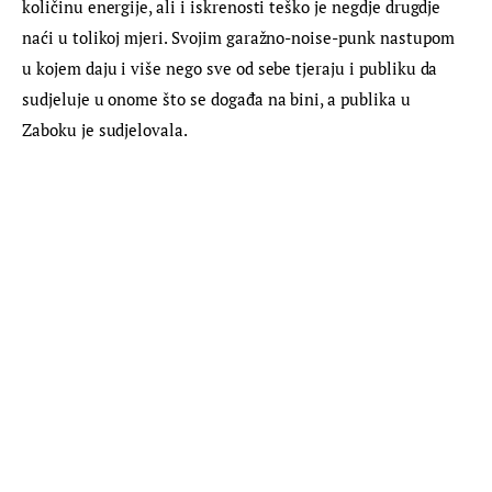
količinu energije, ali i iskrenosti teško je negdje drugdje 
naći u tolikoj mjeri. Svojim garažno-noise-punk nastupom 
u kojem daju i više nego sve od sebe tjeraju i publiku da 
sudjeluje u onome što se događa na bini, a publika u 
Zaboku je sudjelovala.