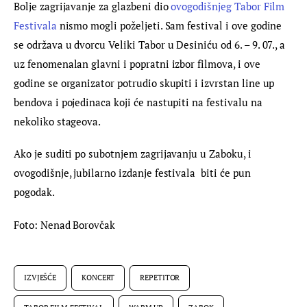
Bolje zagrijavanje za glazbeni dio 
ovogodišnjeg Tabor Film 
Festivala
 nismo mogli poželjeti. Sam festival i ove godine 
se održava u dvorcu Veliki Tabor u Desiniću od 6. – 9. 07., a 
uz fenomenalan glavni i popratni izbor filmova, i ove 
godine se organizator potrudio skupiti i izvrstan line up 
bendova i pojedinaca koji će nastupiti na festivalu na 
nekoliko stageova.
Ako je suditi po subotnjem zagrijavanju u Zaboku, i 
ovogodišnje, jubilarno izdanje festivala  biti će pun 
pogodak.
Foto: Nenad Borovčak
IZVJEŠĆE
KONCERT
REPETITOR