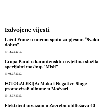
Izdvojene vijesti
Lačni Franz u novom spotu za pjesmu “Svako
dobro”
16.02.2017.
Grupa Paraf u karantenskim uvjetima složila
specijalni mashup “Misli”
03.05.2020.
FOTOGALERIJA: Muka i Negative Sluge
promovirali albume u Močvari
13.03.2022.
Električni orgazam u Zagrebu obilježava 40