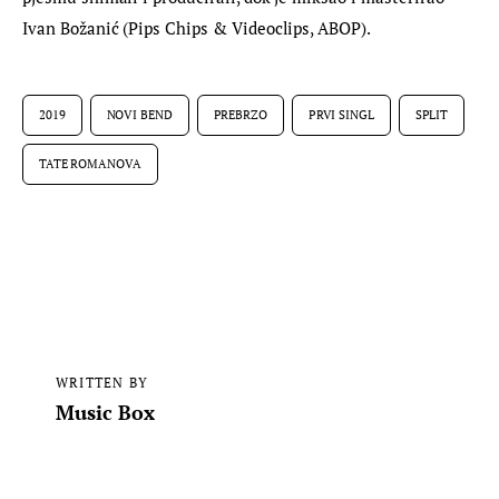
Ivan Božanić (Pips Chips & Videoclips, ABOP).
2019
NOVI BEND
PREBRZO
PRVI SINGL
SPLIT
TATE ROMANOVA
WRITTEN BY
Music Box