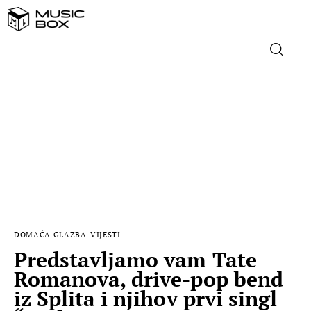
NASLOVNICA
DOMAĆA GLAZBA
STRANA GLAZBA
FILM
DOMAĆA GLAZBA
VIJESTI
MUSIC BOX
Predstavljamo vam Tate
Romanova, drive-pop bend
iz Splita i njihov prvi singl