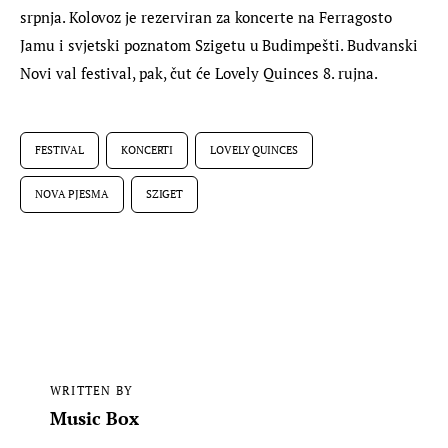
srpnja. Kolovoz je rezerviran za koncerte na Ferragosto 
Jamu i svjetski poznatom Szigetu u Budimpešti. Budvanski 
Novi val festival, pak, čut će Lovely Quinces 8. rujna.
FESTIVAL
KONCERTI
LOVELY QUINCES
NOVA PJESMA
SZIGET
WRITTEN BY
Music Box