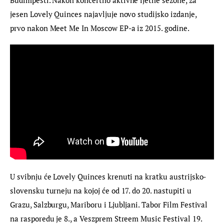
jesen Lovely Quinces najavljuje novo studijsko izdanje, 
prvo nakon Meet Me In Moscow EP-a iz 2015. godine.
U svibnju će Lovely Quinces krenuti na kratku austrijsko-
slovensku turneju na kojoj će od 17. do 20. nastupiti u 
Grazu, Salzburgu, Mariboru i Ljubljani. Tabor Film Festival 
na rasporedu je 8., a Veszprem Streem Music Festival 19. 