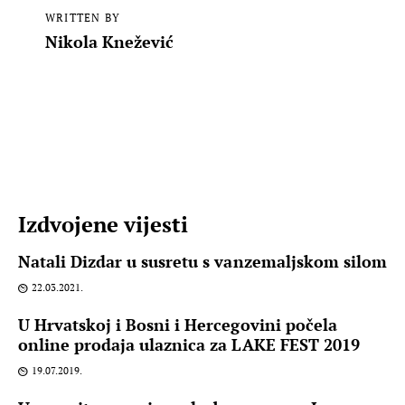
WRITTEN BY
Nikola Knežević
Izdvojene vijesti
Natali Dizdar u susretu s vanzemaljskom silom
22.03.2021.
U Hrvatskoj i Bosni i Hercegovini počela
online prodaja ulaznica za LAKE FEST 2019
19.07.2019.