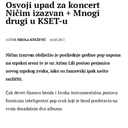
Osvoji upad za koncert
Ničim izazvan + Mnogi
drugi u KSET-u
AUTOR
NIKOLA KNEŽEVIĆ
16.05.2017.
Ničim izazvan obilježio je posljednje godine pop uspona 
na srpskoj sceni te je uz Artan Lili postao perjanica 
novog srpskog zvuka, iako su žanrovski ipak nešto 
različiti.
Čak devet članova benda i široka instrumentalna postava 
formiraju inteligentni pop zvuk koji je bend predstavio na 
svoja dosadašnja dva albuma.