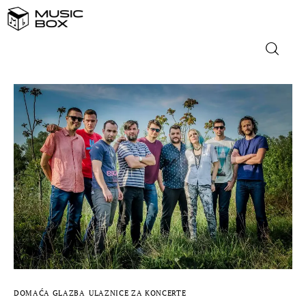
NASLOVNICA
DOMAĆA GLAZBA
STRANA GLAZBA
FILM
MUSIC BOX
DOMAĆA GLAZBA
ULAZNICE ZA KONCERTE