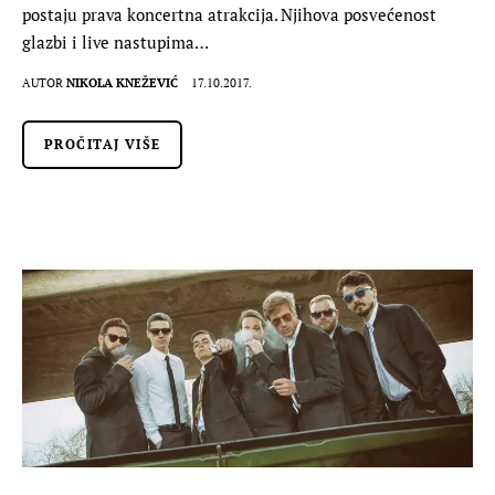
postaju prava koncertna atrakcija. Njihova posvećenost
glazbi i live nastupima…
AUTOR
NIKOLA KNEŽEVIĆ
17.10.2017.
PROČITAJ VIŠE