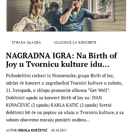
STRANA GLAZBA
ULAZNICE ZA KONCERTE
NAGRADNA IGRA: Na Birth of
Joy u Tvornicu kulture idu…
Psihodelični rockeri iz Nizozemske, grupa Birth of Joy,
održat će koncert u zagrebačkoj Tvornici kulture u subotu,
21. listopada, u sklopu promocije albuma “Get Well”.
Dobitnici upada za koncert Birth of Joy su: IVAN
KOVAČEVIĆ (2 upada) KARLA KATIĆ (2 upada) Sretni
dobitnici bit će na popisu na ulazu u Tvornicu kulture, a sa
sobom obavezno moraju ponijeti osobnu…
AUTOR
NIKOLA KNEŽEVIĆ
20.10.2017.