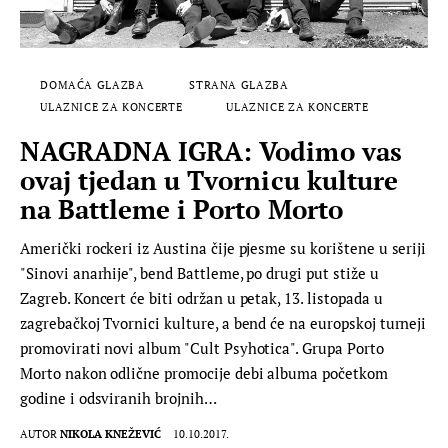
DOMAĆA GLAZBA
STRANA GLAZBA
ULAZNICE ZA KONCERTE
ULAZNICE ZA KONCERTE
NAGRADNA IGRA: Vodimo vas
ovaj tjedan u Tvornicu kulture
na Battleme i Porto Morto
Američki rockeri iz Austina čije pjesme su korištene u seriji
"Sinovi anarhije", bend Battleme, po drugi put stiže u
Zagreb. Koncert će biti održan u petak, 13. listopada u
zagrebačkoj Tvornici kulture, a bend će na europskoj turneji
promovirati novi album "Cult Psyhotica". Grupa Porto
Morto nakon odlične promocije debi albuma početkom
godine i odsviranih brojnih…
AUTOR
NIKOLA KNEŽEVIĆ
10.10.2017.