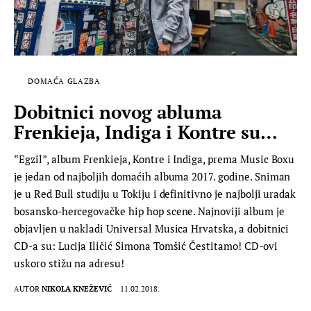
DOMAĆA GLAZBA
Dobitnici novog abluma
Frenkieja, Indiga i Kontre su…
“Egzil”, album Frenkieja, Kontre i Indiga, prema Music Boxu
je jedan od najboljih domaćih albuma 2017. godine. Sniman
je u Red Bull studiju u Tokiju i definitivno je najbolji uradak
bosansko-hercegovačke hip hop scene. Najnoviji album je
objavljen u nakladi Universal Musica Hrvatska, a dobitnici
CD-a su: Lucija Iličić Simona Tomšić Čestitamo! CD-ovi
uskoro stižu na adresu!
AUTOR
NIKOLA KNEŽEVIĆ
11.02.2018.