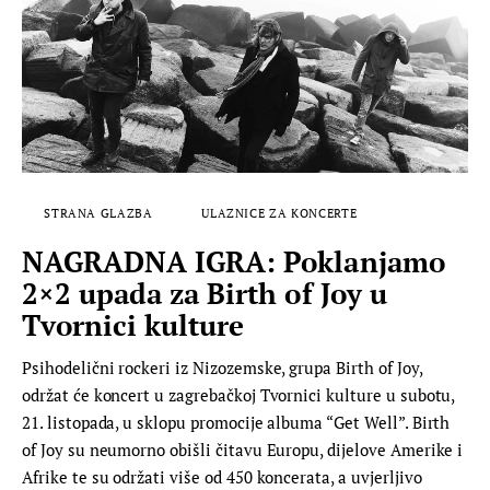
STRANA GLAZBA
ULAZNICE ZA KONCERTE
NAGRADNA IGRA: Poklanjamo
2×2 upada za Birth of Joy u
Tvornici kulture
Psihodelični rockeri iz Nizozemske, grupa Birth of Joy,
održat će koncert u zagrebačkoj Tvornici kulture u subotu,
21. listopada, u sklopu promocije albuma “Get Well”. Birth
of Joy su neumorno obišli čitavu Europu, dijelove Amerike i
Afrike te su održati više od 450 koncerata, a uvjerljivo