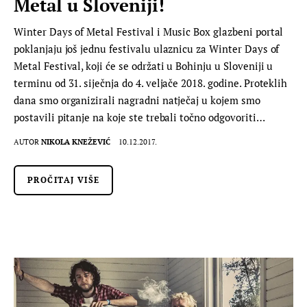
Metal u Sloveniji!
Winter Days of Metal Festival i Music Box glazbeni portal
poklanjaju još jednu festivalu ulaznicu za Winter Days of
Metal Festival, koji će se održati u Bohinju u Sloveniji u
terminu od 31. siječnja do 4. veljače 2018. godine. Proteklih
dana smo organizirali nagradni natječaj u kojem smo
postavili pitanje na koje ste trebali točno odgovoriti…
AUTOR
NIKOLA KNEŽEVIĆ
10.12.2017.
PROČITAJ VIŠE