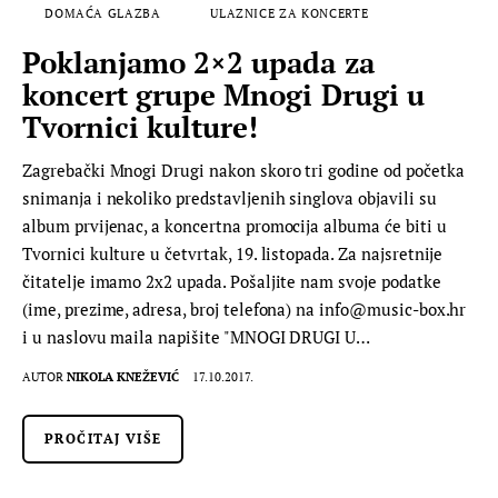
DOMAĆA GLAZBA
ULAZNICE ZA KONCERTE
Poklanjamo 2×2 upada za
koncert grupe Mnogi Drugi u
Tvornici kulture!
Zagrebački Mnogi Drugi nakon skoro tri godine od početka
snimanja i nekoliko predstavljenih singlova objavili su
album prvijenac, a koncertna promocija albuma će biti u
Tvornici kulture u četvrtak, 19. listopada. Za najsretnije
čitatelje imamo 2x2 upada. Pošaljite nam svoje podatke
(ime, prezime, adresa, broj telefona) na info@music-box.hr
i u naslovu maila napišite "MNOGI DRUGI U…
AUTOR
NIKOLA KNEŽEVIĆ
17.10.2017.
PROČITAJ VIŠE