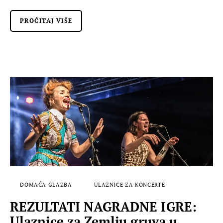
PROČITAJ VIŠE
DOMAĆA GLAZBA
ULAZNICE ZA KONCERTE
REZULTATI NAGRADNE IGRE:
Ulaznice za Zemlju gruva u