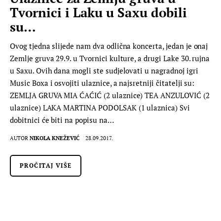
Tvornici i Laku u Saxu dobili
su…
Ovog tjedna slijede nam dva odlična koncerta, jedan je onaj
Zemlje gruva 29.9. u Tvornici kulture, a drugi Lake 30. rujna
u Saxu. Ovih dana mogli ste sudjelovati u nagradnoj igri
Music Boxa i osvojiti ulaznice, a najsretniji čitatelji su:
ZEMLJA GRUVA MIA ĆAĆIĆ (2 ulaznice) TEA ANZULOVIĆ (2
ulaznice) LAKA MARTINA PODOLSAK (1 ulaznica) Svi
dobitnici će biti na popisu na…
AUTOR
NIKOLA KNEŽEVIĆ
28.09.2017.
PROČITAJ VIŠE