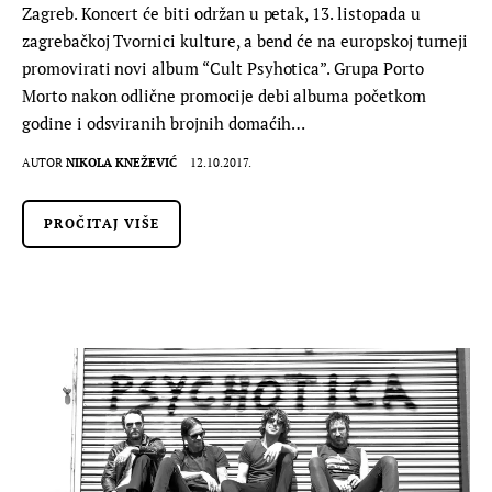
Zagreb. Koncert će biti održan u petak, 13. listopada u
zagrebačkoj Tvornici kulture, a bend će na europskoj turneji
promovirati novi album “Cult Psyhotica”. Grupa Porto
Morto nakon odlične promocije debi albuma početkom
godine i odsviranih brojnih domaćih…
AUTOR
NIKOLA KNEŽEVIĆ
12.10.2017.
PROČITAJ VIŠE