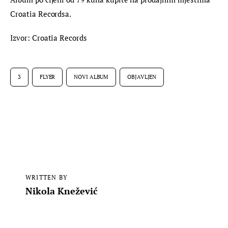
Croatia Recordsa.
Izvor: Croatia Records
3
FLYER
NOVI ALBUM
OBJAVLJEN
WRITTEN BY
Nikola Knežević