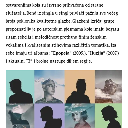
ostvarenjima koja su izvrsno prihvaćena od strane 
slušatelja. Bend iz singla u singl privlači pažnju sve većeg 
broja poklonika kvalitetne glazbe. Glazbeni izričaj grupe 
prepoznatljiv je po autorskim pjesmama koje imaju bogatu 
ritam sekciju i melodičnost protkanu finim ženskim 
vokalima i kvalitetnim stihovima različitih tematika. Iza 
sebe imaju tri albuma; 
“Epopeja”
 (2005.), 
“Iluzija” 
(2007.) 
i aktualni 
“3”
 i brojne nastupe diljem regije.