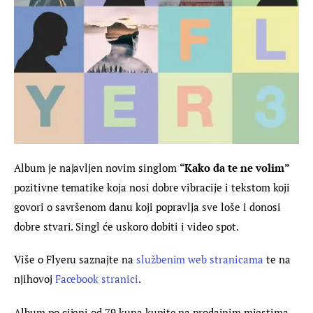
Album je najavljen novim singlom 
“Kako da te ne volim” 
pozitivne tematike koja nosi dobre vibracije i tekstom koji 
govori o savršenom danu koji popravlja sve loše i donosi 
dobre stvari. Singl će uskoro dobiti i video spot.
Više o Flyeru saznajte na 
službenim web stranicama
 te na 
njihovoj 
Facebook stranici
.
Album po cijeni od 79 kuna kupite na prodajnim mjestima 