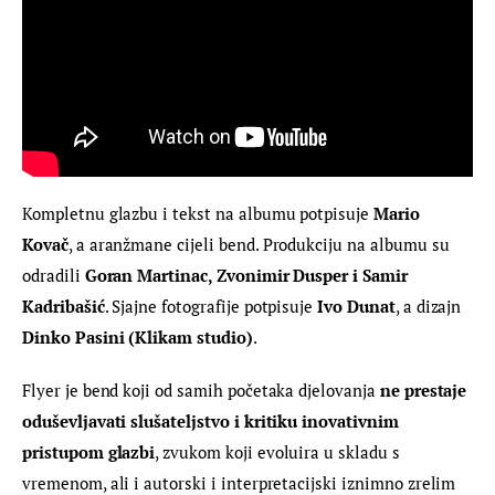
Kompletnu glazbu i tekst na albumu potpisuje 
Mario 
Kovač
, a aranžmane cijeli bend. Produkciju na albumu su 
odradili 
Goran Martinac, Zvonimir Dusper i Samir 
Kadribašić
. Sjajne fotografije potpisuje 
Ivo Dunat
, a dizajn 
Dinko Pasini (Klikam studio)
.
Flyer je bend koji od samih početaka djelovanja 
ne prestaje 
oduševljavati slušateljstvo i kritiku inovativnim 
pristupom glazbi
, zvukom koji evoluira u skladu s 
vremenom, ali i autorski i interpretacijski iznimno zrelim 