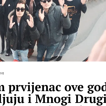
AVE
 prvijenac ove go
ljuju i Mnogi Drugi