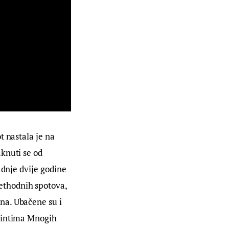
 nastala je na 
knuti se od 
adnje dvije godine 
thodnih spotova, 
na. Ubačene su i 
 intima Mnogih 