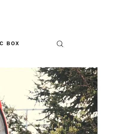
C BOX