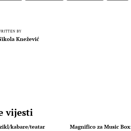
RITTEN BY
Nikola Knežević
 vijesti
ikl/kabare/teatar
Magnifico za Music Box