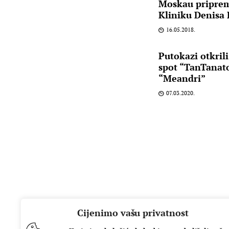
Moskau priprem
Kliniku Denisa
16.05.2018.
Putokazi otkrili
spot “TanTanat
“Meandri”
07.03.2020.
Cijenimo vašu privatnost