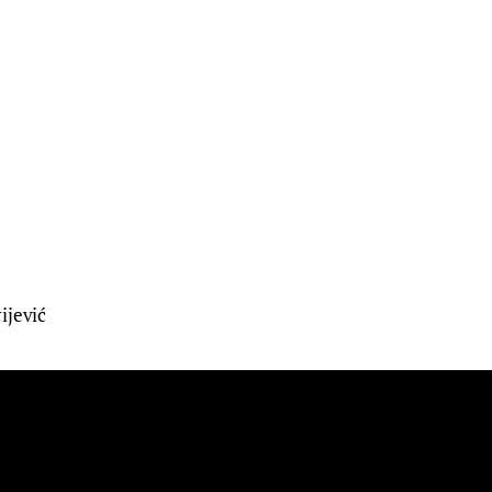
ijević