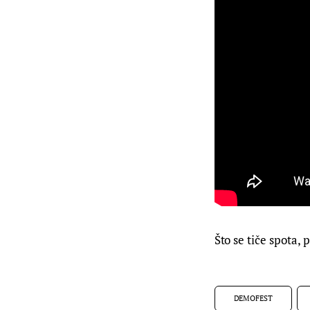
Što se tiče spota, 
DEMOFEST