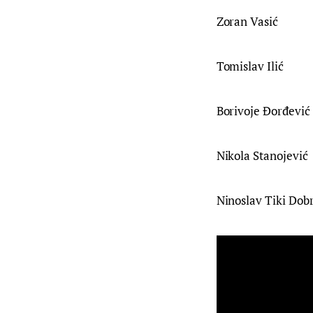
Zoran Vasić
Tomislav Ilić
Borivoje Đorđević
Nikola Stanojević
Ninoslav Tiki Dobr