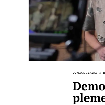
DOMAĆA GLAZBA
VIJE
Demof
pleme