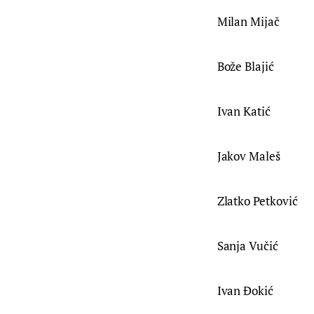
Milan Mijač
Bože Blajić
Ivan Katić
Jakov Maleš
Zlatko Petković
Sanja Vučić
Ivan Đokić