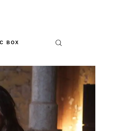
C BOX