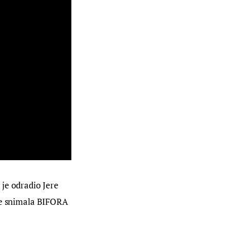
 je odradio Jere 
je snimala BIFORA 