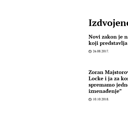
Izdvojene
Novi zakon je n
koji predstavlj
26.08.2017.
Zoran Majstorov
Locke i ja za k
spremamo jedn
iznenađenje”
10.10.2018.