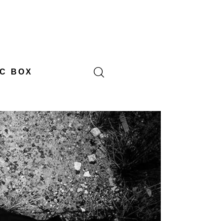
C BOX