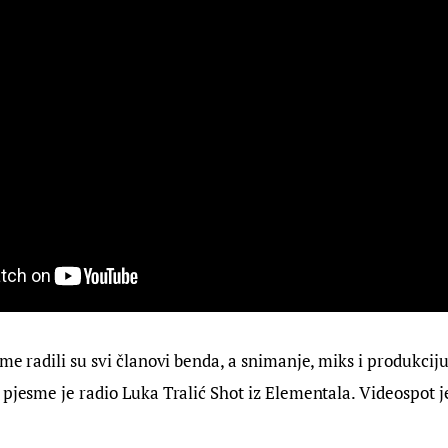
me radili su svi članovi benda, a snimanje, miks i produkciju
 pjesme je radio Luka Tralić Shot iz Elementala. Videospot 