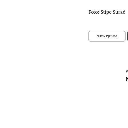
Foto: Stipe Surać
NOVA PJESMA
W