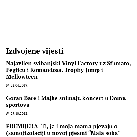
Izdvojene vijesti
Najavljen svibanjski Vinyl Factory uz Sfumato,
Peglicu i Komandosa, Trophy Jump i
Mellowteen
22.04.2019.
Goran Bare i Majke snimaju koncert u Domu
sportova
29.10.2022.
PREMIJERA: Ti, ja i moja mama pjevaju o
(samo)izolaciji u novoj pjesmi “Mala soba”