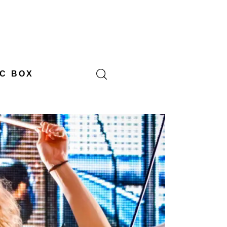
C BOX