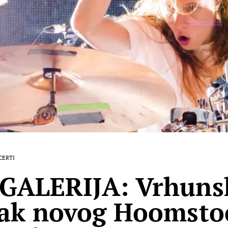
CERTI
GALERIJA: Vrhuns
ak novog Hoomsto