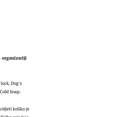
 organizaciji 
lock, Dog’s 
i Cold Snap.
idjeti koliko je 