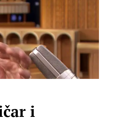
čar i