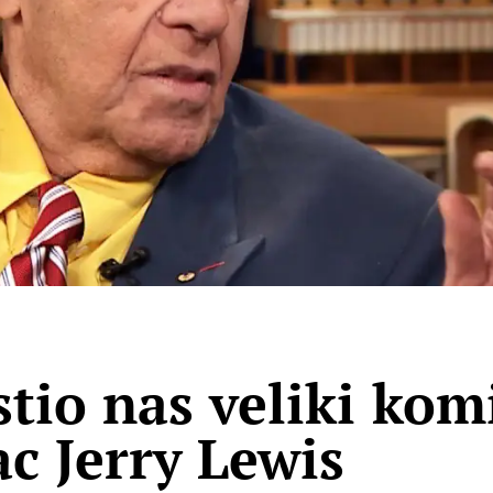
tio nas veliki komi
c Jerry Lewis