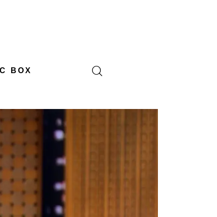
C BOX