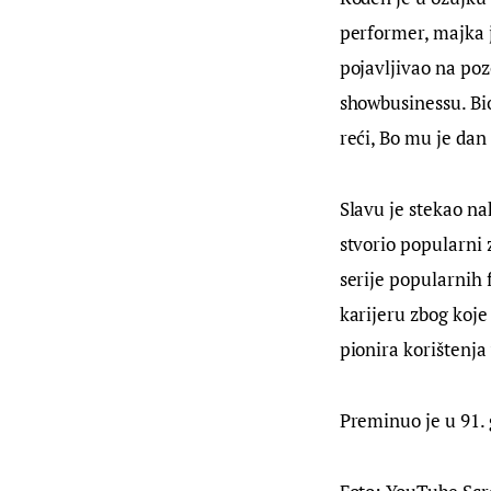
performer, majka j
pojavljivao na poz
showbusinessu. Bio 
reći, Bo mu je dan
Slavu je stekao n
stvorio popularni 
serije popularnih 
karijeru zbog koje
pionira korištenja
Preminuo je u 91. 