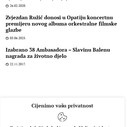
26.02.2020.
Zvjezdan Ružić donosi u Opatiju koncertnu
premijeru novog albuma orkestralne filmske
glazbe
05.06.2025.
Izabrano 38 Ambasadora – Slavinu Balenu
nagrada za životno djelo
22.11.2017.
Cijenimo vašu privatnost