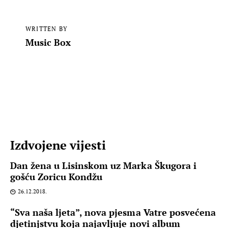
WRITTEN BY
Music Box
Izdvojene vijesti
Dan žena u Lisinskom uz Marka Škugora i
gošću Zoricu Kondžu
26.12.2018.
“Sva naša ljeta”, nova pjesma Vatre posvećena
djetinjstvu koja najavljuje novi album