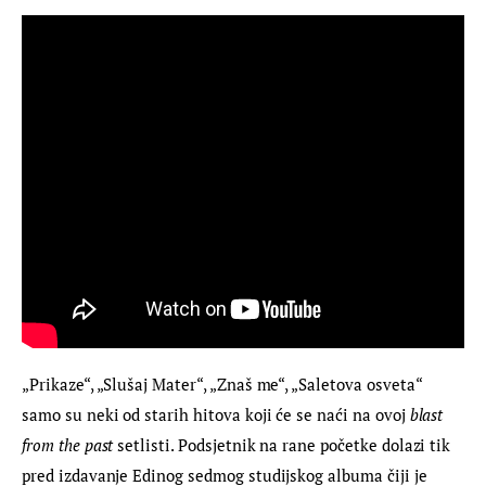
„Prikaze“, „Slušaj Mater“, „Znaš me“, „Saletova osveta“ 
samo su neki od starih hitova koji će se naći na ovoj 
blast 
from the past
 setlisti. Podsjetnik na rane početke dolazi tik 
pred izdavanje Edinog sedmog studijskog albuma čiji je 