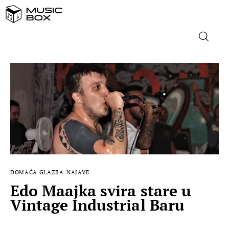
NASLOVNICA
DOMAĆA GLAZBA
STRANA GLAZBA
FILM
DOMAĆA GLAZBA
NAJAVE
MUSIC BOX
Edo Maajka svira stare u
Vintage Industrial Baru