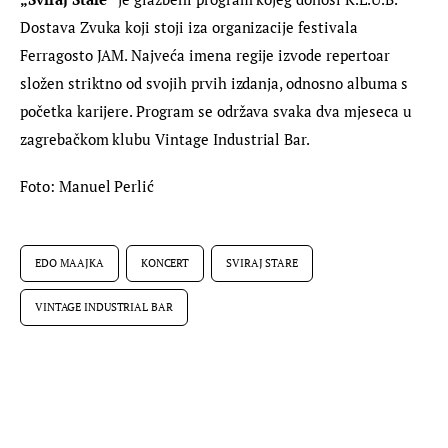
Dostava Zvuka koji stoji iza organizacije festivala 
Ferragosto JAM. Najveća imena regije izvode repertoar 
složen striktno od svojih prvih izdanja, odnosno albuma s 
početka karijere. Program se održava svaka dva mjeseca u 
zagrebačkom klubu Vintage Industrial Bar.
Foto: Manuel Perlić
EDO MAAJKA
KONCERT
SVIRAJ STARE
VINTAGE INDUSTRIAL BAR