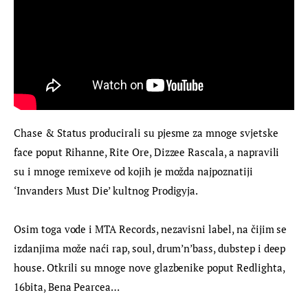
Chase & Status producirali su pjesme za mnoge svjetske 
face poput Rihanne, Rite Ore, Dizzee Rascala, a napravili 
su i mnoge remixeve od kojih je možda najpoznatiji 
‘Invanders Must Die’ kultnog Prodigyja.
Osim toga vode i MTA Records, nezavisni label, na čijim se 
izdanjima može naći rap, soul, drum’n’bass, dubstep i deep 
house. Otkrili su mnoge nove glazbenike poput Redlighta, 
16bita, Bena Pearcea…