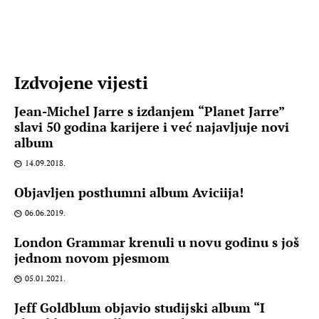
Izdvojene vijesti
Jean-Michel Jarre s izdanjem “Planet Jarre”
slavi 50 godina karijere i već najavljuje novi
album
14.09.2018.
Objavljen posthumni album Aviciija!
06.06.2019.
London Grammar krenuli u novu godinu s još
jednom novom pjesmom
05.01.2021.
Jeff Goldblum objavio studijski album “I