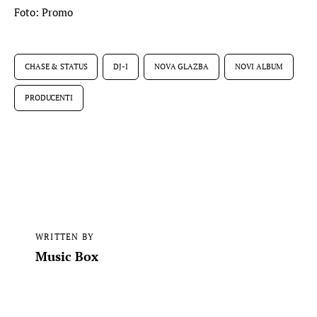
Foto: Promo
CHASE & STATUS
DJ-I
NOVA GLAZBA
NOVI ALBUM
PRODUCENTI
WRITTEN BY
Music Box