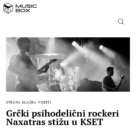
NASLOVNICA
DOMAĆA GLAZBA
STRANA GLAZBA
FILM
STRANA GLAZBA
VIJESTI
MUSIC BOX
Grčki psihodelični rockeri
Naxatras stižu u KSET