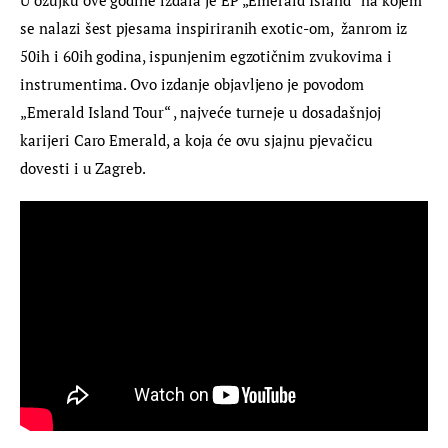
se nalazi šest pjesama inspiriranih exotic-om,  žanrom iz 
50ih i 60ih godina, ispunjenim egzotičnim zvukovima i 
instrumentima. Ovo izdanje objavljeno je povodom 
„Emerald Island Tour“ , najveće turneje u dosadašnjoj 
karijeri Caro Emerald, a koja će ovu sjajnu pjevačicu 
dovesti i u Zagreb.