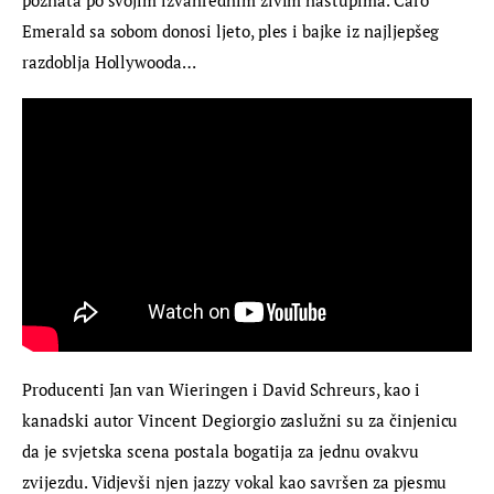
Emerald sa sobom donosi ljeto, ples i bajke iz najljepšeg 
razdoblja Hollywooda…
Producenti Jan van Wieringen i David Schreurs, kao i 
kanadski autor Vincent Degiorgio zaslužni su za činjenicu 
da je svjetska scena postala bogatija za jednu ovakvu 
zvijezdu. Vidjevši njen jazzy vokal kao savršen za pjesmu 