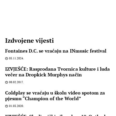
Izdvojene vijesti
Fontaines D.C. se vraćaju na INmusic festival
05.11.2024.
IZVJEŠĆE: Rasprodana Tvornica kulture i luda
večer na Dropkick Murphys način
08.02.2017.
Coldplay se vraćaju u školu video spotom za
pjesmu “Champion of the World”
01.03.2020.