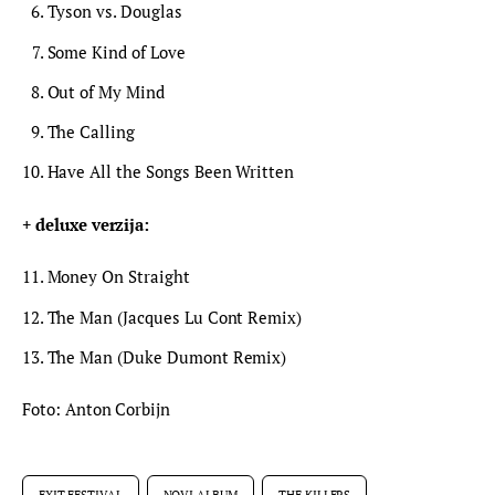
Tyson vs. Douglas
Some Kind of Love
Out of My Mind
The Calling
Have All the Songs Been Written
+ deluxe verzija:
Money On Straight
The Man (Jacques Lu Cont Remix)
The Man (Duke Dumont Remix)
Foto: Anton Corbijn
EXIT FESTIVAL
NOVI ALBUM
THE KILLERS