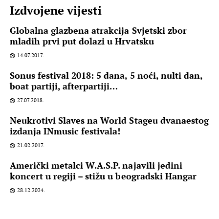
Izdvojene vijesti
Globalna glazbena atrakcija Svjetski zbor
mladih prvi put dolazi u Hrvatsku
14.07.2017.
Sonus festival 2018: 5 dana, 5 noći, nulti dan,
boat partiji, afterpartiji…
27.07.2018.
Neukrotivi Slaves na World Stageu dvanaestog
izdanja INmusic festivala!
21.02.2017.
Američki metalci W.A.S.P. najavili jedini
koncert u regiji – stižu u beogradski Hangar
28.12.2024.