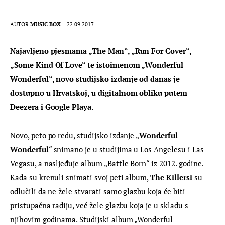
AUTOR
MUSIC BOX
22.09.2017.
Najavljeno pjesmama „The Man“, „Run For Cover“, 
„Some Kind Of Love“ te istoimenom „Wonderful 
Wonderful“, novo studijsko izdanje od danas je 
dostupno u Hrvatskoj, u digitalnom obliku putem 
Deezera i Google Playa.
Novo, peto po redu, studijsko izdanje „
Wonderful 
Wonderful
“ snimano je u studijima u Los Angelesu i Las 
Vegasu, a nasljeđuje album „Battle Born“ iz 2012. godine.  
Kada su krenuli snimati svoj peti album, 
The Killersi
 su 
odlučili da ne žele stvarati samo glazbu koja će biti 
pristupačna radiju, već žele glazbu koja je u skladu s 
njihovim godinama. Studijski album „Wonderful 