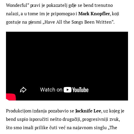
Wonderful“ pravi je pokazatelj gdje se bend trenutno 
nalazi, a u tome im je pripomogao i 
Mark Knopfler
, koji 
gostuje na pjesmi „Have All the Songs Been Written“.
Produkcijom izdanja pozabavio se 
Jacknife Lee
, uz kojeg je 
bend uspio isporučiti nešto drugačiji, progresivniji zvuk, 
što smo imali prilike čuti već na najavnom singlu „The 