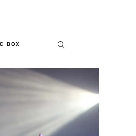
C BOX