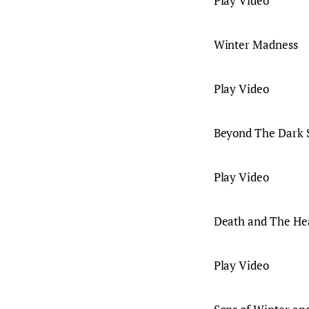
Play Video
Winter Madness
Play Video
Beyond The Dark 
Play Video
Death and The He
Play Video