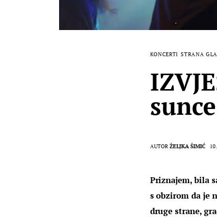
KONCERTI
STRANA GL
IZVJ
sunce
AUTOR
ŽELJKA ŠIMIĆ
10.
Priznajem, bila 
s obzirom da je 
druge strane, gra