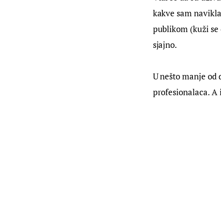
kakve sam navikla 
publikom (kuži se 
sjajno.
U nešto manje od dv
profesionalaca. A i