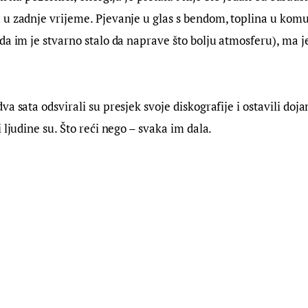
u zadnje vrijeme. Pjevanje u glas s bendom, toplina u komun
da im je stvarno stalo da naprave što bolju atmosferu), ma j
a sata odsvirali su presjek svoje diskografije i ostavili doj
 ljudine su. Što reći nego – svaka im dala.