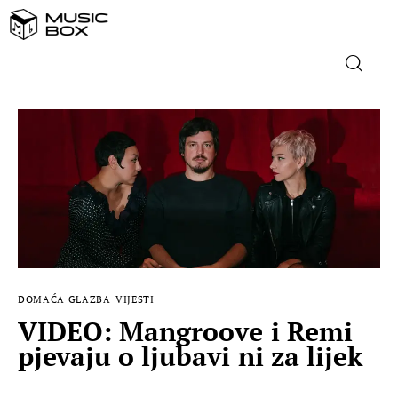
NASLOVNICA
DOMAĆA GLAZBA
STRANA GLAZBA
FILM
DOMAĆA GLAZBA
VIJESTI
MUSIC BOX
VIDEO: Mangroove i Remi
pjevaju o ljubavi ni za lijek