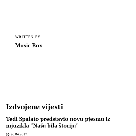
WRITTEN BY
Music Box
Izdvojene vijesti
Tedi Spalato predstavio novu pjesmu iz
mjuzikla “Naša bila štorija”
26.04.2017.