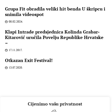
Grupa Fit obradila veliki hit benda U škripcu i
snimila videospot
08.02.2024.
Klapi Intrade predsjednica Kolinda Grabar-
Kitarović uručila Povelju Republike Hrvatske
–
17.11.2017.
Otkazan Exit Festival!
13.07.2020.
Cijenimo vašu privatnost