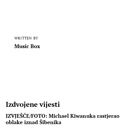
WRITTEN BY
Music Box
Izdvojene vijesti
IZVJEŠĆE/FOTO: Michael Kiwanuka rastjerao
oblake iznad Šibenika