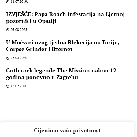
11.07.2019.
IZVJEŠĆE: Papa Roach infestacija na Ljetnoj
pozornici u Opatiji
05.08.2025.
U Močvari ovog tjedna Blekerija uz Turiju,
Corpse Grinder i Iffernet
26.02.2020.
Goth rock legende The Mission nakon 12
godina ponovno u Zagrebu
13.02.2020.
Cijenimo vašu privatnost