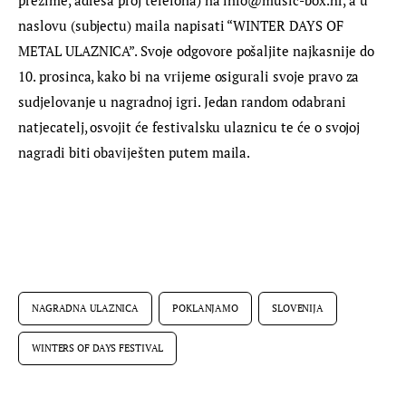
naslovu (subjectu) maila napisati “WINTER DAYS OF 
METAL ULAZNICA”. Svoje odgovore pošaljite najkasnije do 
10. prosinca, kako bi na vrijeme osigurali svoje pravo za 
sudjelovanje u nagradnoj igri. Jedan random odabrani 
natjecatelj, osvojit će festivalsku ulaznicu te će o svojoj 
nagradi biti obaviješten putem maila.
NAGRADNA ULAZNICA
POKLANJAMO
SLOVENIJA
WINTERS OF DAYS FESTIVAL