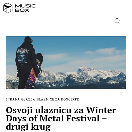
NASLOVNICA
DOMAĆA GLAZBA
STRANA GLAZBA
FILM
STRANA GLAZBA
ULAZNICE ZA KONCERTE
MUSIC BOX
Osvoji ulaznicu za Winter
Days of Metal Festival –
drugi krug