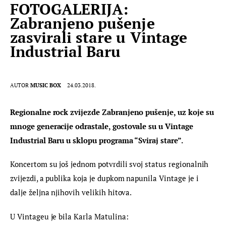
FOTOGALERIJA:
Zabranjeno pušenje
zasvirali stare u Vintage
Industrial Baru
AUTOR
MUSIC BOX
24.03.2018.
Regionalne rock zvijezde Zabranjeno pušenje, uz koje su 
mnoge generacije odrastale, gostovale su u Vintage 
Industrial Baru u sklopu programa “Sviraj stare”.
Koncertom su još jednom potvrdili svoj status regionalnih 
zvijezdi, a publika koja je dupkom napunila Vintage je i 
dalje željna njihovih velikih hitova.
U Vintageu je bila Karla Matulina: