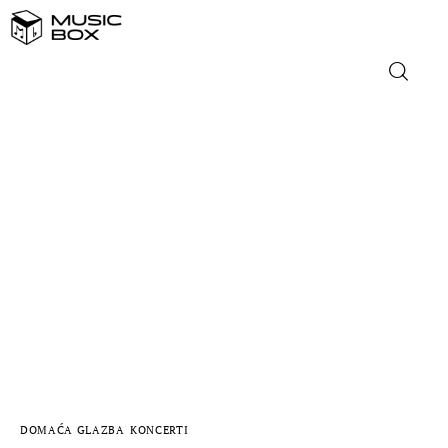
NASLOVNICA
DOMAĆA GLAZBA
STRANA GLAZBA
FILM
MUSIC BOX
DOMAĆA GLAZBA
KONCERTI