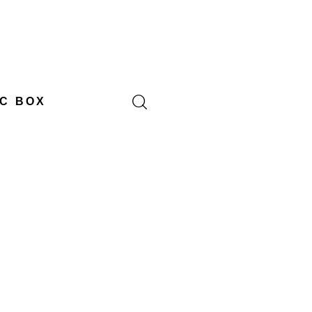
C BOX