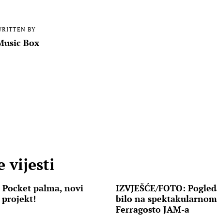
RITTEN BY
Music Box
 vijesti
 Pocket palma, novi
IZVJEŠĆE/FOTO: Pogleda
 projekt!
bilo na spektakularnom
Ferragosto JAM-a