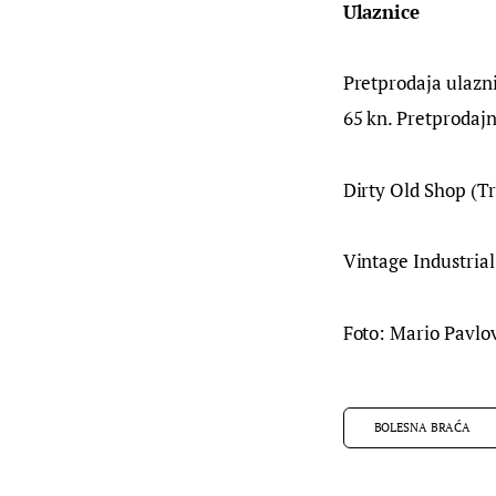
Ulaznice
Pretprodaja ulaznic
65 kn. Pretprodaj
Dirty Old Shop (Tr
Vintage Industrial
Foto: Mario Pavlov
BOLESNA BRAĆA