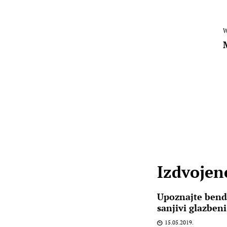
W
Izdvojene
Upoznajte bend
sanjivi glazbeni
15.05.2019.