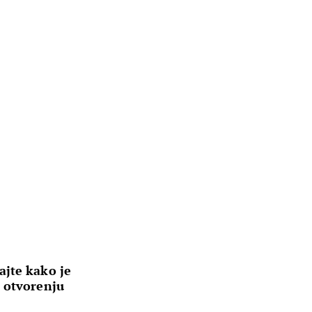
jte kako je
 otvorenju