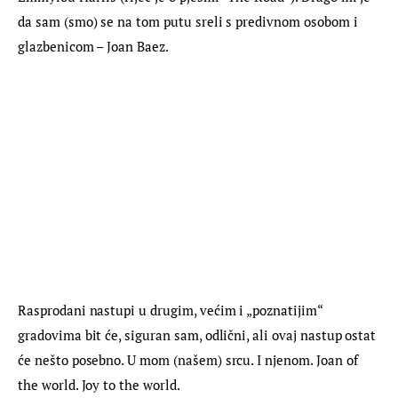
da sam (smo) se na tom putu sreli s predivnom osobom i 
glazbenicom – Joan Baez.
Rasprodani nastupi u drugim, većim i „poznatijim“ 
gradovima bit će, siguran sam, odlični, ali ovaj nastup ostat 
će nešto posebno. U mom (našem) srcu. I njenom. Joan of 
the world. Joy to the world.