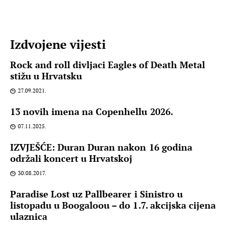
Izdvojene vijesti
Rock and roll divljaci Eagles of Death Metal
stižu u Hrvatsku
27.09.2021.
13 novih imena na Copenhellu 2026.
07.11.2025.
IZVJEŠĆE: Duran Duran nakon 16 godina
održali koncert u Hrvatskoj
30.08.2017.
Paradise Lost uz Pallbearer i Sinistro u
listopadu u Boogaloou – do 1.7. akcijska cijena
ulaznica