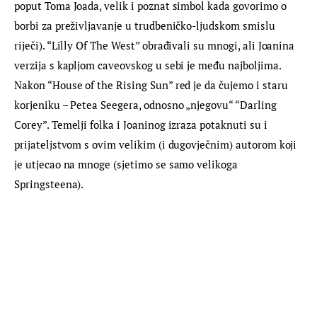
poput Toma Joada, velik i poznat simbol kada govorimo o 
borbi za preživljavanje u trudbeničko-ljudskom smislu 
riječi). “Lilly Of The West” obrađivali su mnogi, ali Joanina 
verzija s kapljom caveovskog u sebi je među najboljima. 
Nakon “House of the Rising Sun” red je da čujemo i staru 
korjeniku – Petea Seegera, odnosno „njegovu“ “Darling 
Corey”. Temelji folka i Joaninog izraza potaknuti su i 
prijateljstvom s ovim velikim (i dugovječnim) autorom koji 
je utjecao na mnoge (sjetimo se samo velikoga 
Springsteena).