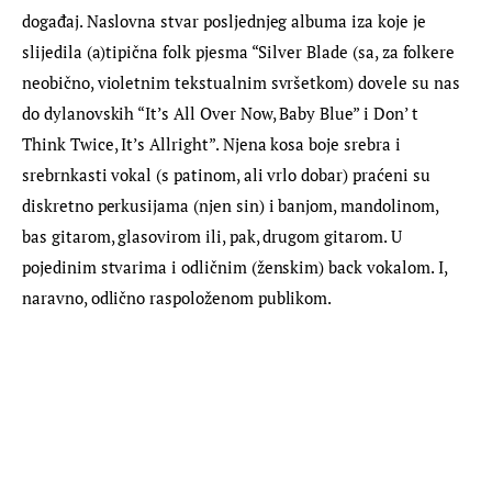
događaj. Naslovna stvar posljednjeg albuma iza koje je 
slijedila (a)tipična folk pjesma “Silver Blade (sa, za folkere 
neobično, violetnim tekstualnim svršetkom) dovele su nas 
do dylanovskih “It’s All Over Now, Baby Blue” i Don’ t 
Think Twice, It’s Allright”. Njena kosa boje srebra i 
srebrnkasti vokal (s patinom, ali vrlo dobar) praćeni su 
diskretno perkusijama (njen sin) i banjom, mandolinom, 
bas gitarom, glasovirom ili, pak, drugom gitarom. U 
pojedinim stvarima i odličnim (ženskim) back vokalom. I, 
naravno, odlično raspoloženom publikom.