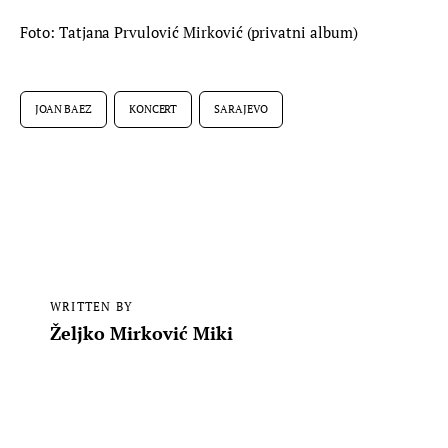
Foto: Tatjana Prvulović Mirković (privatni album)
JOAN BAEZ
KONCERT
SARAJEVO
WRITTEN BY
Željko Mirković Miki