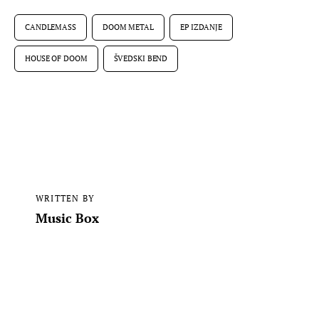
CANDLEMASS
DOOM METAL
EP IZDANJE
HOUSE OF DOOM
ŠVEDSKI BEND
WRITTEN BY
Music Box