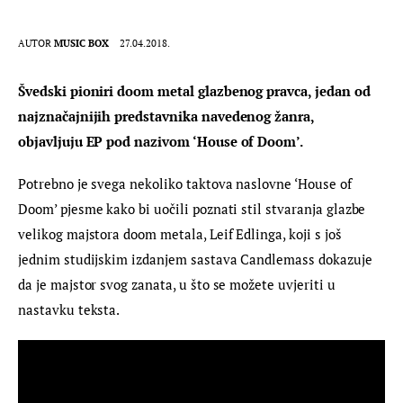
AUTOR
MUSIC BOX
27.04.2018.
Švedski pioniri doom metal glazbenog pravca, jedan od 
najznačajnijih predstavnika navedenog žanra, 
objavljuju EP pod nazivom ‘House of Doom’.
Potrebno je svega nekoliko taktova naslovne ‘House of 
Doom’ pjesme kako bi uočili poznati stil stvaranja glazbe 
velikog majstora doom metala, Leif Edlinga, koji s još 
jednim studijskim izdanjem sastava Candlemass dokazuje 
da je majstor svog zanata, u što se možete uvjeriti u 
nastavku teksta.