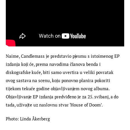
Naime, Candlemass je predstavio pjesmu s istoimenog EP 
izdanja koji će, prema navodima članova benda i 
diskografske kuće, biti samo uvertira u veliki povratak 
ovog sastava na scenu, koju ponovno planira pokoriti 
tijekom tekuće godine objavljivanjem novog albuma. 
Objavljivanje EP izdanja predviđeno je za 25. svibanj, a do 
tada, uživajte uz naslovnu stvar ‘House of Doom’.
Photo: Linda Åkerberg