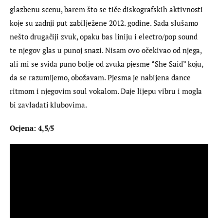
glazbenu scenu, barem što se tiče diskografskih aktivnosti 
koje su zadnji put zabilježene 2012. godine. Sada slušamo 
nešto drugačiji zvuk, opaku bas liniju i electro/pop sound 
te njegov glas u punoj snazi. Nisam ovo očekivao od njega, 
ali mi se sviđa puno bolje od zvuka pjesme “She Said” koju, 
da se razumijemo, obožavam. Pjesma je nabijena dance 
ritmom i njegovim soul vokalom. Daje lijepu vibru i mogla 
bi zavladati klubovima.
Ocjena: 4,5/5