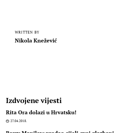
WRITTEN BY
Nikola Knežević
Izdvojene vijesti
Rita Ora dolazi u Hrvatsku!
27.04.2018.