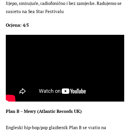
lijepo, smirujuće, radiofonično i bez zamjerke. Radujemo se 
susretu na Sea Star Festivalu
Ocjena: 4/5
Plan B – Mercy (Atlantic Records UK)
Engleski hip-hop/pop glazbenik Plan B se vratio na 