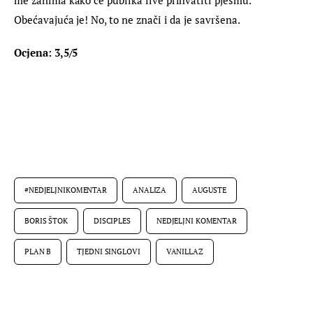
Obećavajuća je! No, to ne znači i da je savršena.
Ocjena: 3,5/5
#NEDJELJNIKOMENTAR
ANALIZA
AUGUSTE
BORIS ŠTOK
DISCIPLES
NEDJELJNI KOMENTAR
PLAN B
TJEDNI SINGLOVI
VANILLAZ