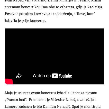
spremam koncert koji ima obrise cabareta, gdje ja kao Maja 
Posavec putujem kroz svoja raspoloženja, stilove, faze“ 
izjavila je prije koncerta.
Maja je ususret ovom koncertu izbacila i spot za pjesmu 
„Prazan hod“.  Producent je Višeslav Laboš, a za režiju i 
kameru zadužen je bio Damian Nenadić. Spot je montirala 