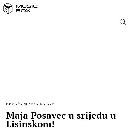
NASLOVNICA
DOMAĆA GLAZBA
STRANA GLAZBA
FILM
DOMAĆA GLAZBA
NAJAVE
MUSIC BOX
Maja Posavec u srijedu u
Lisinskom!