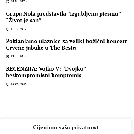
28.05.2023.
Grupa Nola predstavila “izgubljenu pjesmu” –
“Život je san”
11.12.2017.
Poklanjamo ulaznice za veliki božićni koncert
Crvene jabuke u The Bestu
19.12.2017.
RECENZIJA: Vojko V: “Dvojko” –
beskompromisni kompromis
13.03.2023.
Cijenimo vašu privatnost