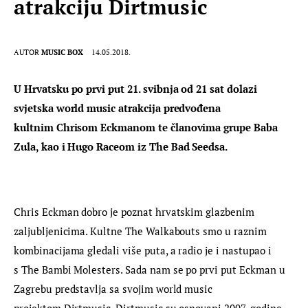
atrakciju Dirtmusic
AUTOR
MUSIC BOX
14.05.2018.
U Hrvatsku po prvi put 21. svibnja od 21 sat dolazi 
svjetska world music atrakcija predvođena 
kultnim Chrisom Eckmanom te članovima grupe Baba 
Zula, kao i Hugo Raceom iz The Bad Seedsa. 
Chris Eckman dobro je poznat hrvatskim glazbenim 
zaljubljenicima. Kultne The Walkabouts smo u raznim 
kombinacijama gledali više puta, a radio je i nastupao i 
s The Bambi Molesters. Sada nam se po prvi put Eckman u 
Zagrebu predstavlja sa svojim world music 
projektom Dirtmusic. Dirtmusic su osnovani 2007. godine 