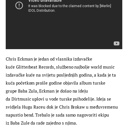
Chris Eckman je jedan od vlasnika izdavačke 
kuće Glitterbeat Records, službeno najbolje world music 
izdavačke kuće na svijetu posljednjih godina, a kada je ta 
kuća početkom prošle godine objavila album turske 
grupe Baba Zula, Eckman je došao na ideju 
da Dirtmusic uplovi u vode turske psihodelije. Ideja se 
svidjela Hugu Raceu dok je Chris Brokaw u međuvremenu 
napustio bend. Trebalo je sada samo nagovoriti ekipu 
iz Baba Zule da rade zajedno s njima.