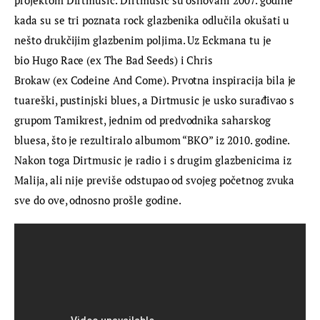
kada su se tri poznata rock glazbenika odlučila okušati u 
nešto drukčijim glazbenim poljima. Uz Eckmana tu je 
bio Hugo Race (ex The Bad Seeds) i Chris 
Brokaw (ex Codeine And Come). Prvotna inspiracija bila je 
tuareški, pustinjski blues, a Dirtmusic je usko surađivao s 
grupom Tamikrest, jednim od predvodnika saharskog 
bluesa, što je rezultiralo albumom “BKO” iz 2010. godine. 
Nakon toga Dirtmusic je radio i s drugim glazbenicima iz 
Malija, ali nije previše odstupao od svojeg početnog zvuka 
sve do ove, odnosno prošle godine.