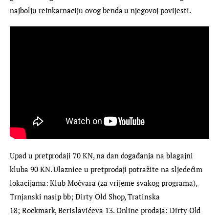
najbolju reinkarnaciju ovog benda u njegovoj povijesti.
Upad u pretprodaji 70 KN, na dan događanja na blagajni 
kluba 90 KN. Ulaznice u pretprodaji potražite na sljedećim 
lokacijama: Klub Močvara (za vrijeme svakog programa), 
Trnjanski nasip bb; Dirty Old Shop, Tratinska 
18; Rockmark, Berislavićeva 13. Online prodaja: Dirty Old 