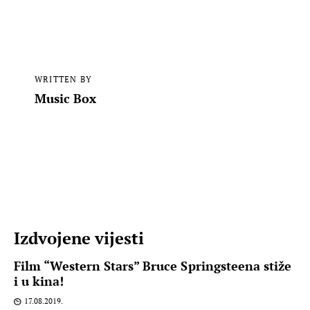
WRITTEN BY
Music Box
Izdvojene vijesti
Film “Western Stars” Bruce Springsteena stiže
i u kina!
17.08.2019.