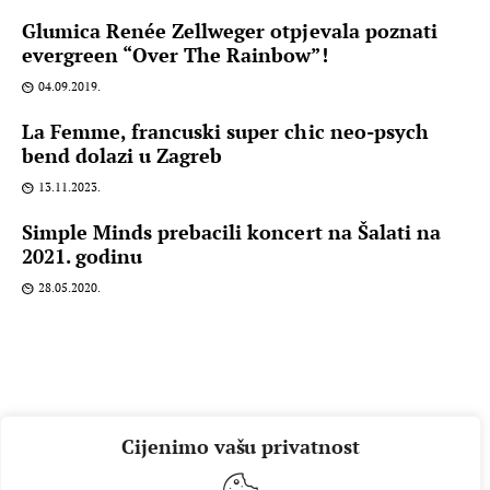
Glumica Renée Zellweger otpjevala poznati
evergreen “Over The Rainbow”!
04.09.2019.
La Femme, francuski super chic neo-psych
bend dolazi u Zagreb
13.11.2023.
Simple Minds prebacili koncert na Šalati na
2021. godinu
28.05.2020.
Cijenimo vašu privatnost