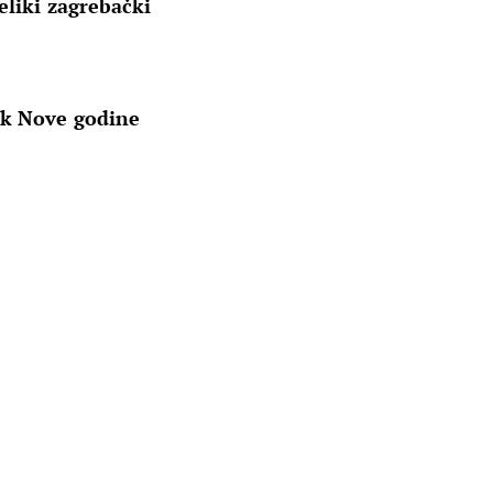
eliki zagrebački
ek Nove godine