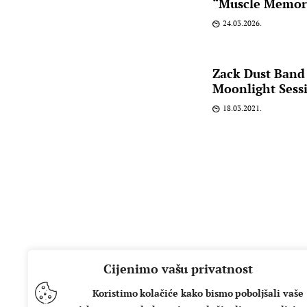
“Muscle Memor
24.03.2026.
Zack Dust Band
Moonlight Sess
18.03.2021.
Cijenimo vašu privatnost
Koristimo kolačiće kako bismo poboljšali vaše