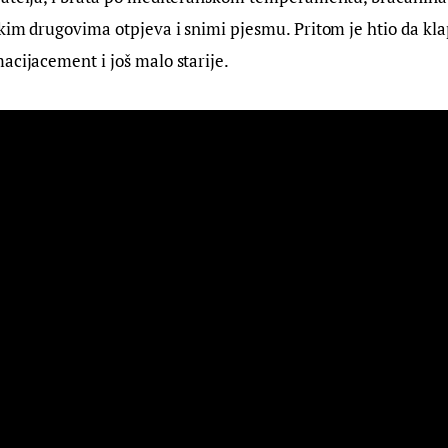
kim drugovima otpjeva i snimi pjesmu. Pritom je htio da kla
acijacement i još malo starije.