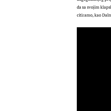
da sa svojim klaps
citiramo, kao Dalm