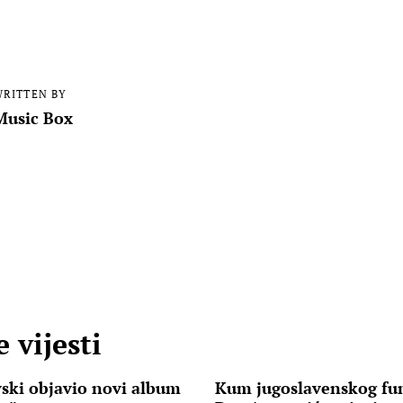
RITTEN BY
Music Box
 vijesti
ski objavio novi album
Kum jugoslavenskog fu