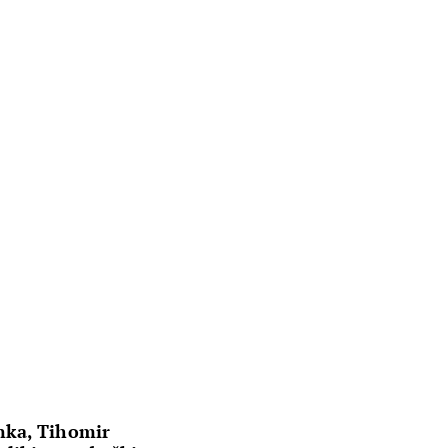
nka, Tihomir