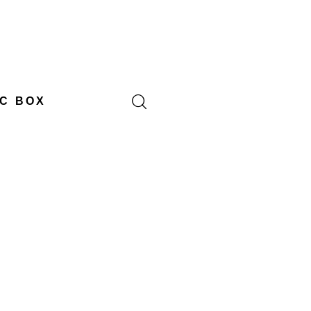
C BOX