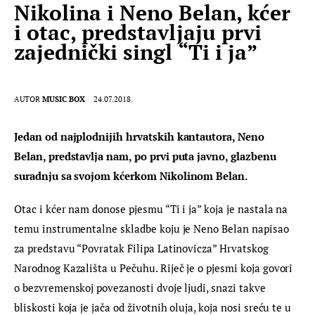
Nikolina i Neno Belan, kćer
i otac, predstavljaju prvi
zajednički singl “Ti i ja”
AUTOR
MUSIC BOX
24.07.2018.
Jedan od najplodnijih hrvatskih kantautora, Neno 
Belan, predstavlja nam, po prvi puta javno, glazbenu 
suradnju sa svojom kćerkom Nikolinom Belan.
Otac i kćer nam donose pjesmu “Ti i ja” koja je nastala na 
temu instrumentalne skladbe koju je Neno Belan napisao 
za predstavu “Povratak Filipa Latinovicza” Hrvatskog 
Narodnog Kazališta u Pečuhu. Riječ je o pjesmi koja govori 
o bezvremenskoj povezanosti dvoje ljudi, snazi takve 
bliskosti koja je jača od životnih oluja, koja nosi sreću te u 