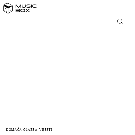
NASLOVNICA
DOMAĆA GLAZBA
STRANA GLAZBA
FILM
MUSIC BOX
DOMAĆA GLAZBA
VIJESTI