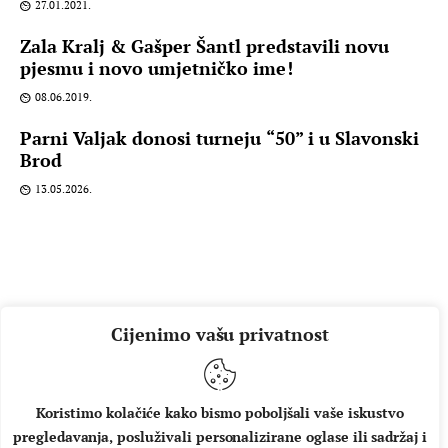
27.01.2021.
Zala Kralj & Gašper Šantl predstavili novu
pjesmu i novo umjetničko ime!
08.06.2019.
Parni Valjak donosi turneju “50” i u Slavonski
Brod
13.05.2026.
Cijenimo vašu privatnost
Koristimo kolačiće kako bismo poboljšali vaše iskustvo
pregledavanja, posluživali personalizirane oglase ili sadržaj i
O NAMA
IMPRESSUM
UVJETI KORIŠTENJA