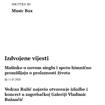
WRITTEN BY
Music Box
Izdvojene vijesti
Mašinko u novom singlu i spotu himnično
promišljaju o prolaznosti života
11.07.2020.
Vedran Ružić najavio otvorenje izložbe i
koncert u zagrebačkoj Galeriji Vladimir
Bužančić