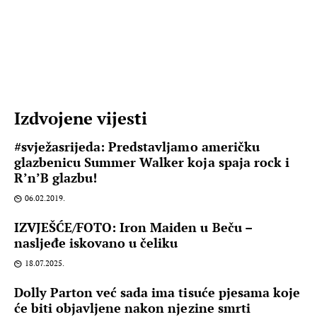
Izdvojene vijesti
#svježasrijeda: Predstavljamo američku
glazbenicu Summer Walker koja spaja rock i
R’n’B glazbu!
06.02.2019.
IZVJEŠĆE/FOTO: Iron Maiden u Beču –
nasljeđe iskovano u čeliku
18.07.2025.
Dolly Parton već sada ima tisuće pjesama koje
će biti objavljene nakon njezine smrti