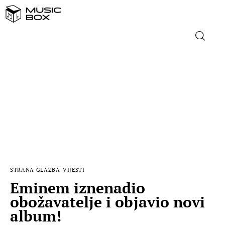
NASLOVNICA
DOMAĆA GLAZBA
STRANA GLAZBA
FILM
STRANA GLAZBA
VIJESTI
MUSIC BOX
Eminem iznenadio
obožavatelje i objavio novi
album!