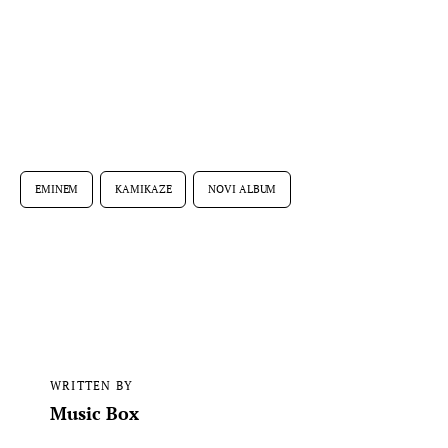
EMINEM
KAMIKAZE
NOVI ALBUM
WRITTEN BY
Music Box