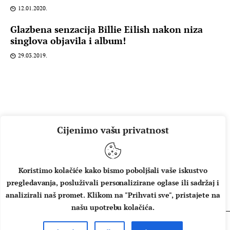
12.01.2020.
Glazbena senzacija Billie Eilish nakon niza
singlova objavila i album!
29.03.2019.
Cijenimo vašu privatnost
Koristimo kolačiće kako bismo poboljšali vaše iskustvo
pregledavanja, posluživali personalizirane oglase ili sadržaj i
O NAMA
IMPRESSUM
UVJETI KORIŠTENJA
analizirali naš promet. Klikom na "Prihvati sve", pristajete na
našu upotrebu kolačića.