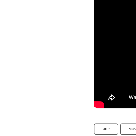
2019
MUS