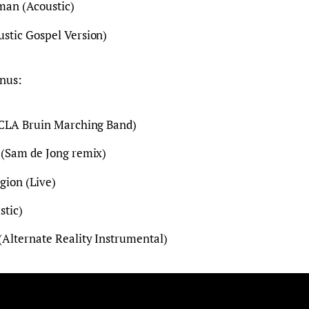
an (Acoustic)
stic Gospel Version)
nus:
UCLA Bruin Marching Band)
 (Sam de Jong remix)
gion (Live)
stic)
(Alternate Reality Instrumental)