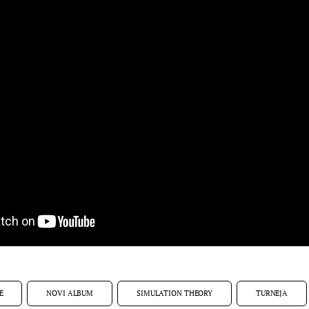
E
NOVI ALBUM
SIMULATION THEORY
TURNEJA