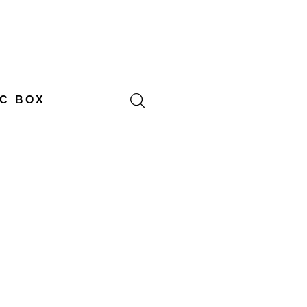
C BOX