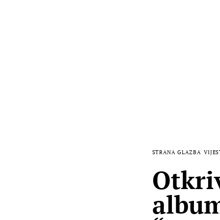
STRANA GLAZBA
VIJES
Otkri
album