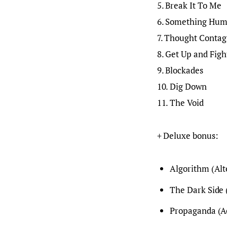
5. Break It To Me
6. Something Hu
7. Thought Contag
8. Get Up and Figh
9. Blockades
10. Dig Down
11. The Void
+ Deluxe bonus:
Algorithm (Alt
The Dark Side 
Propaganda (A