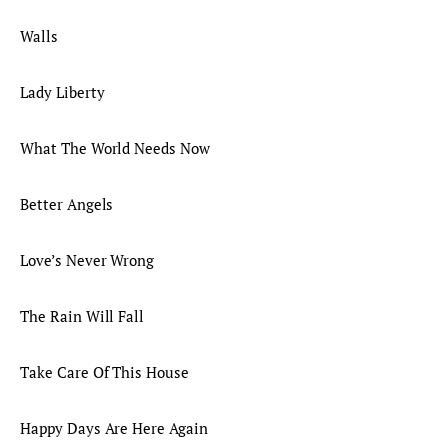
Walls
Lady Liberty
What The World Needs Now
Better Angels
Love’s Never Wrong
The Rain Will Fall
Take Care Of This House
Happy Days Are Here Again