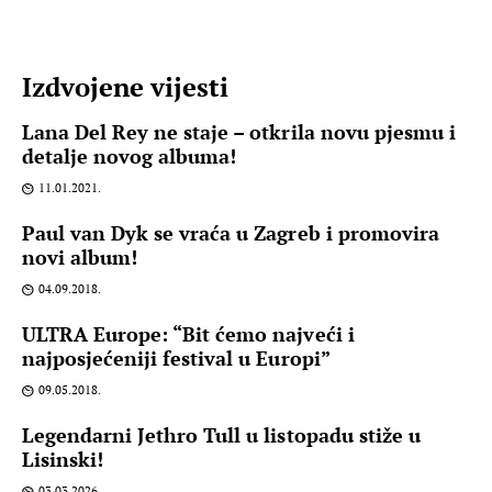
Izdvojene vijesti
Lana Del Rey ne staje – otkrila novu pjesmu i
detalje novog albuma!
11.01.2021.
Paul van Dyk se vraća u Zagreb i promovira
novi album!
04.09.2018.
ULTRA Europe: “Bit ćemo najveći i
najposjećeniji festival u Europi”
09.05.2018.
Legendarni Jethro Tull u listopadu stiže u
Lisinski!
03.03.2026.