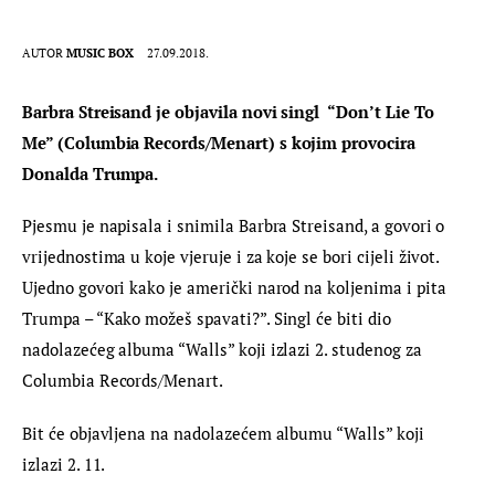
AUTOR
MUSIC BOX
27.09.2018.
Barbra Streisand je objavila novi singl  “Don’t Lie To 
Me” (Columbia Records/Menart) s kojim provocira 
Donalda Trumpa. 
Pjesmu je napisala i snimila Barbra Streisand, a govori o 
vrijednostima u koje vjeruje i za koje se bori cijeli život. 
Ujedno govori kako je američki narod na koljenima i pita 
Trumpa – “Kako možeš spavati?”. Singl će biti dio 
nadolazećeg albuma “Walls” koji izlazi 2. studenog za 
Columbia Records/Menart.
Bit će objavljena na nadolazećem albumu “Walls” koji 
izlazi 2. 11.