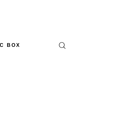
C BOX