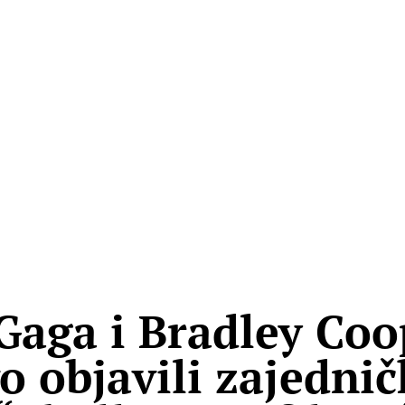
Gaga i Bradley Coo
o objavili zajednič