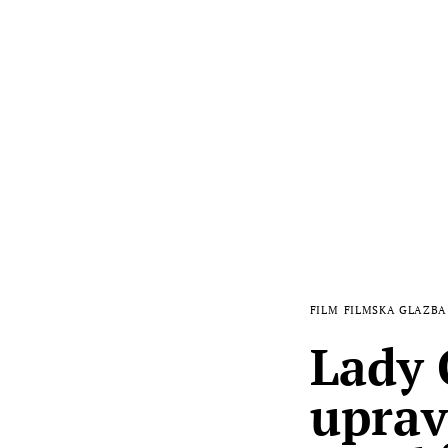
FILM
FILMSKA GLAZBA
Lady 
uprav