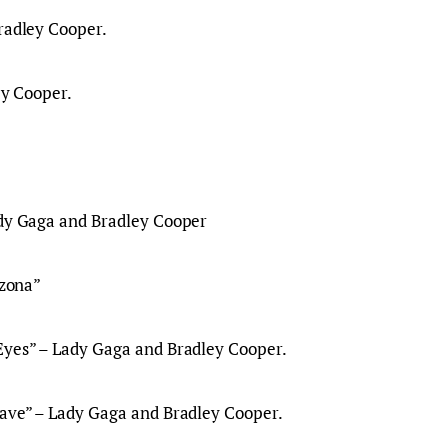
radley Cooper.
ey Cooper.
ady Gaga and Bradley Cooper
izona”
Eyes” – Lady Gaga and Bradley Cooper.
rave” – Lady Gaga and Bradley Cooper.