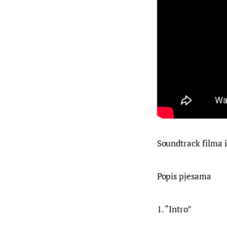
Soundtrack filma iz
Popis pjesama
1. “Intro”