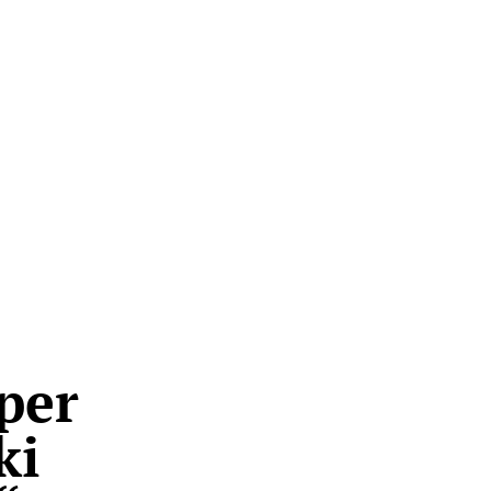
per
ki