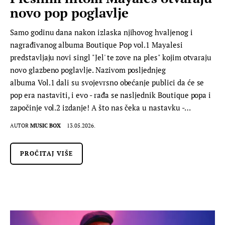
novo pop poglavlje
Samo godinu dana nakon izlaska njihovog hvaljenog i
nagrađivanog albuma Boutique Pop vol.1 Mayalesi
predstavljaju novi singl "Jel' te zove na ples" kojim otvaraju
novo glazbeno poglavlje. Nazivom posljednjeg
albuma Vol.1 dali su svojevrsno obećanje publici da će se
pop era nastaviti, i evo - rađa se nasljednik Boutique popa i
započinje vol.2 izdanje! A što nas čeka u nastavku -…
AUTOR
MUSIC BOX
13.05.2026.
PROČITAJ VIŠE