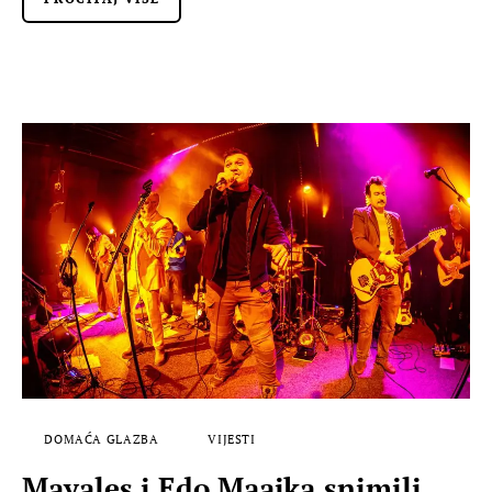
DOMAĆA GLAZBA
VIJESTI
Mayales i Edo Maajka snimili