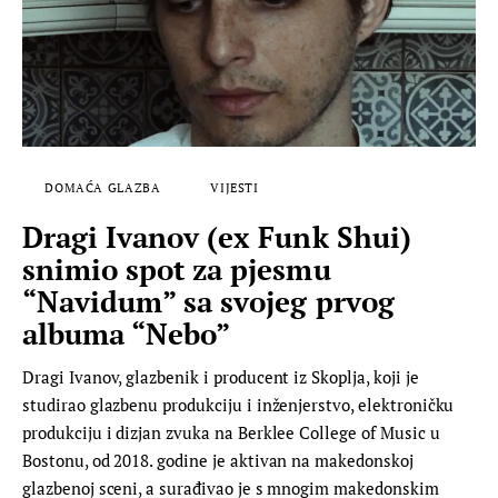
DOMAĆA GLAZBA
VIJESTI
Dragi Ivanov (ex Funk Shui)
snimio spot za pjesmu
“Navidum” sa svojeg prvog
albuma “Nebo”
Dragi Ivanov, glazbenik i producent iz Skoplja, koji je
studirao glazbenu produkciju i inženjerstvo, elektroničku
produkciju i dizjan zvuka na Berklee College of Music u
Bostonu, od 2018. godine je aktivan na makedonskoj
glazbenoj sceni, a surađivao je s mnogim makedonskim