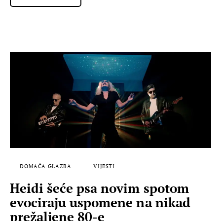
DOMAĆA GLAZBA
VIJESTI
Heidi šeće psa novim spotom
evociraju uspomene na nikad
prežaljene 80-e