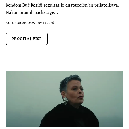
bendom Buč Kesidi rezultat je dugogodišnjeg prijateljstva.
Nakon brojnih backstage…
AUTOR
MUSIC BOX
09.12.2025.
PROČITAJ VIŠE