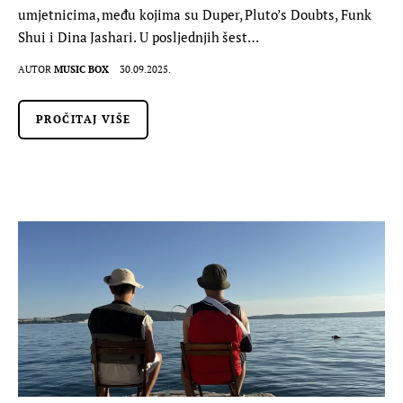
umjetnicima, među kojima su Duper, Pluto’s Doubts, Funk
Shui i Dina Jashari. U posljednjih šest…
AUTOR
MUSIC BOX
30.09.2025.
PROČITAJ VIŠE