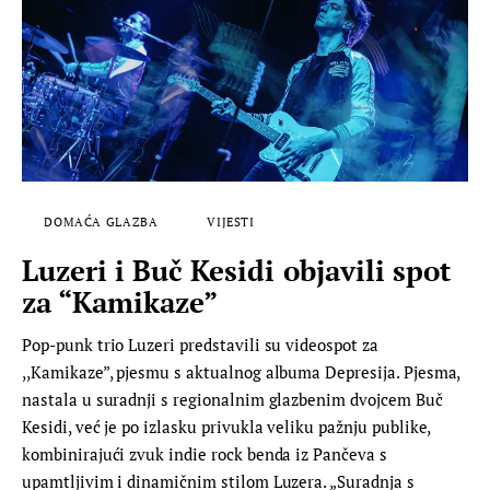
DOMAĆA GLAZBA
VIJESTI
Luzeri i Buč Kesidi objavili spot
za “Kamikaze”
Pop-punk trio Luzeri predstavili su videospot za
,,Kamikaze”, pjesmu s aktualnog albuma Depresija. Pjesma,
nastala u suradnji s regionalnim glazbenim dvojcem Buč
Kesidi, već je po izlasku privukla veliku pažnju publike,
kombinirajući zvuk indie rock benda iz Pančeva s
upamtljivim i dinamičnim stilom Luzera. „Suradnja s