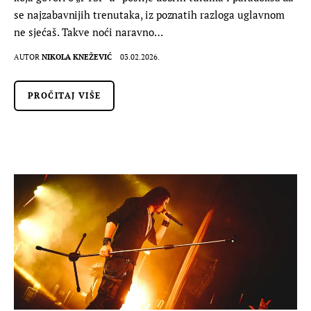
se najzabavnijih trenutaka, iz poznatih razloga uglavnom
ne sjećaš. Takve noći naravno…
AUTOR
NIKOLA KNEŽEVIĆ
03.02.2026.
PROČITAJ VIŠE