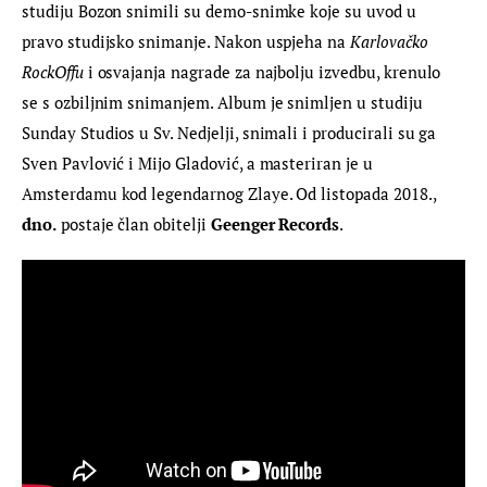
studiju Bozon snimili su demo-snimke koje su uvod u 
pravo studijsko snimanje. Nakon uspjeha na 
Karlovačko 
RockOffu
 i osvajanja nagrade za najbolju izvedbu, krenulo 
se s ozbiljnim snimanjem. Album je snimljen u studiju 
Sunday Studios u Sv. Nedjelji, snimali i producirali su ga 
Sven Pavlović i Mijo Gladović, a masteriran je u 
Amsterdamu kod legendarnog Zlaye. Od listopada 2018., 
dno.
 postaje član obitelji 
Geenger Records
.