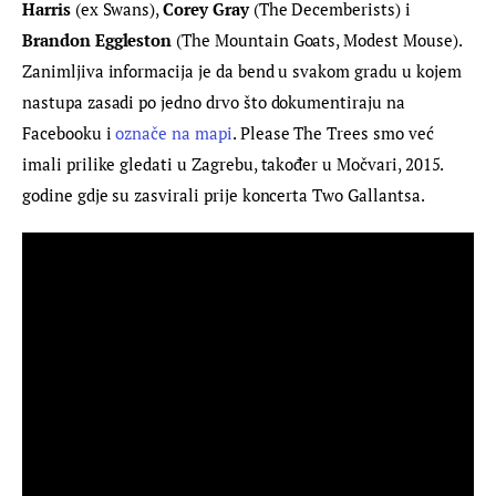
Harris
 (ex Swans), 
Corey Gray
 (The Decemberists) i 
Brandon Eggleston
 (The Mountain Goats, Modest Mouse). 
Zanimljiva informacija je da bend u svakom gradu u kojem 
nastupa zasadi po jedno drvo što dokumentiraju na 
Facebooku i 
označe na mapi
. Please The Trees smo već 
imali prilike gledati u Zagrebu, također u Močvari, 2015. 
godine gdje su zasvirali prije koncerta Two Gallantsa.