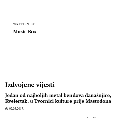
WRITTEN BY
Music Box
Izdvojene vijesti
Jedan od najboljih metal bendova današnjice,
Kvelertak, u Tvornici kulture prije Mastodona
07.05.2017.