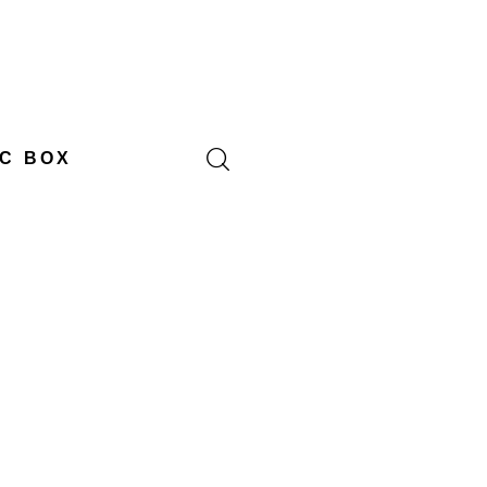
C BOX