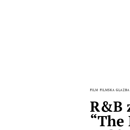
FILM
FILMSKA GLAZBA
R&B z
“The 