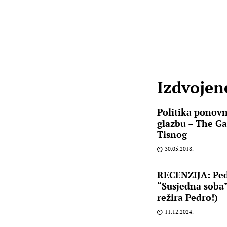
Izdvojene
Politika ponovn
glazbu – The Ga
Tisnog
30.05.2018.
RECENZIJA: Pe
“Susjedna soba”
režira Pedro!)
11.12.2024.