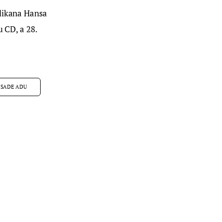
elikana Hansa 
 CD, a 28. 
SADE ADU