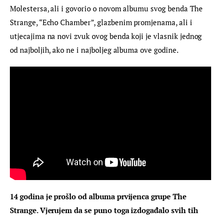
Molestersa, ali i govorio o novom albumu svog benda The 
Strange, “Echo Chamber”, glazbenim promjenama, ali i 
utjecajima na novi zvuk ovog benda koji je vlasnik jednog 
od najboljih, ako ne i najboljeg albuma ove godine.
14 godina je prošlo od albuma prvijenca grupe The 
Strange. Vjerujem da se puno toga izdogađalo svih tih 