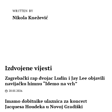
WRITTEN BY
Nikola Knežević
Izdvojene vijesti
Zagrebački rap dvojac Ludin i Jay Lee objavili
navijačku himnu “Idemo na vrh”
20.05.2026.
Imamo dobitnike ulaznica za koncert
Jacquesa Houdeka u Novoj Gradiški