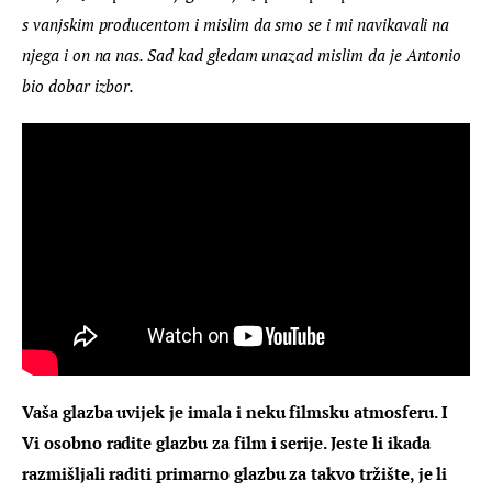
s vanjskim producentom i mislim da smo se i mi navikavali na 
njega i on na nas. Sad kad gledam unazad mislim da je Antonio 
bio dobar izbor.
Vaša glazba uvijek je imala i neku filmsku atmosferu. I 
Vi osobno radite glazbu za film i serije. Jeste li ikada 
razmišljali raditi primarno glazbu za takvo tržište, je li 