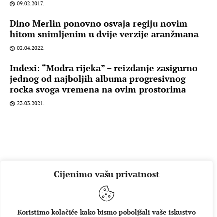
09.02.2017.
Dino Merlin ponovno osvaja regiju novim
hitom snimljenim u dvije verzije aranžmana
02.04.2022.
Indexi: “Modra rijeka” – reizdanje zasigurno
jednog od najboljih albuma progresivnog
rocka svoga vremena na ovim prostorima
23.03.2021.
Cijenimo vašu privatnost
Koristimo kolačiće kako bismo poboljšali vaše iskustvo