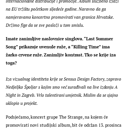
internacionalne distribucije i promocije. Album službeno izlazi 
na EU tržištu početkom sljedeće godine. Naravno da ga 
namjeravamo koncertno promovirati van granica Hrvatske. 
Držimo fige da se sve posloži u tom smislu.
Imate zanimljive naslovnice singlova. “Last Summer 
Song” prikazuje uvenule ruže, a “Killing Time” ima 
žarko crvene ruže. Zanimljiv kontrast. Tko se krije iza 
toga?
Iza vizualnog identiteta krije se Sensus Design Factory, zapravo 
Nedjeljko Špoljar s kojim smo već surađivali na live izdanju A 
Night in Zagreb. Vrlo talentirani umjetnik. Mislim da se sjajno 
uklopio u projekt.
Podsjećamo, koncert grupe The Strange, na kojem će 
promovirati novi studijski album, bit će održan 13. prosinca 