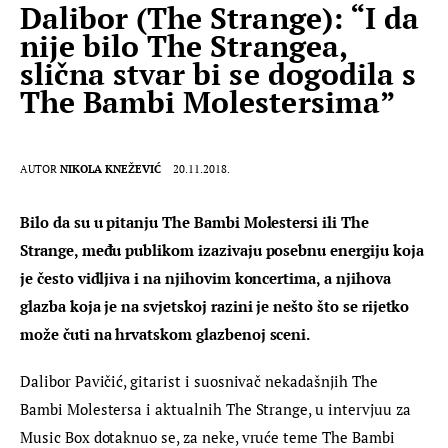
Dalibor (The Strange): “I da
nije bilo The Strangea,
slična stvar bi se dogodila s
The Bambi Molestersima”
AUTOR
NIKOLA KNEŽEVIĆ
20.11.2018.
Bilo da su u pitanju The Bambi Molestersi ili The 
Strange, među publikom izazivaju posebnu energiju koja 
je često vidljiva i na njihovim koncertima, a njihova 
glazba koja je na svjetskoj razini je nešto što se rijetko 
može čuti na hrvatskom glazbenoj sceni.
Dalibor Pavičić, gitarist i suosnivač nekadašnjih The 
Bambi Molestersa i aktualnih The Strange, u intervjuu za 
Music Box dotaknuo se, za neke, vruće teme The Bambi 