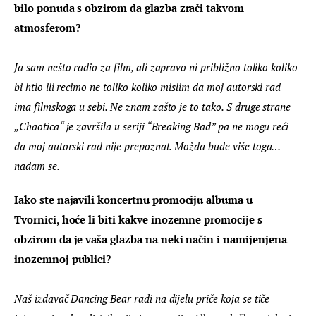
bilo ponuda s obzirom da glazba zrači takvom 
atmosferom?
Ja sam nešto radio za film, ali zapravo ni približno toliko koliko 
bi htio ili recimo ne toliko koliko mislim da moj autorski rad 
ima filmskoga u sebi. Ne znam zašto je to tako. S druge strane 
„Chaotica“ je završila u seriji “Breaking Bad” pa ne mogu reći 
da moj autorski rad nije prepoznat. Možda bude više toga…
nadam se.
Iako ste najavili koncertnu promociju albuma u 
Tvornici, hoće li biti kakve inozemne promocije s 
obzirom da je vaša glazba na neki način i namijenjena 
inozemnoj publici?
Naš izdavač Dancing Bear radi na dijelu priče koja se tiče 