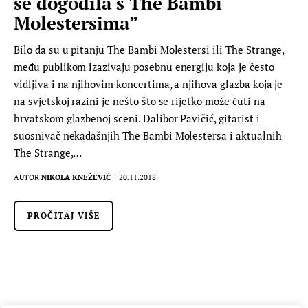
se dogodila s The Bambi
Molestersima”
Bilo da su u pitanju The Bambi Molestersi ili The Strange,
među publikom izazivaju posebnu energiju koja je često
vidljiva i na njihovim koncertima, a njihova glazba koja je
na svjetskoj razini je nešto što se rijetko može čuti na
hrvatskom glazbenoj sceni. Dalibor Pavičić, gitarist i
suosnivač nekadašnjih The Bambi Molestersa i aktualnih
The Strange,…
AUTOR
NIKOLA KNEŽEVIĆ
20.11.2018.
PROČITAJ VIŠE