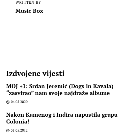
WRITTEN BY
Music Box
Izdvojene vijesti
MOJ +1: Srđan Jeremić (Dogs in Kavala)
“zasvirao” nam svoje najdraže albume
04.05.2020.
Nakon Kamenog i Indira napustila grupu
Colonia!
31.05.2017.