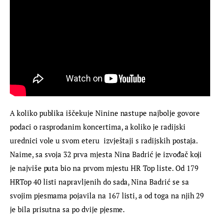
A koliko publika iščekuje Ninine nastupe najbolje govore 
podaci o rasprodanim koncertima, a koliko je radijski 
urednici vole u svom eteru  izvještaji s radijskih postaja. 
Naime, sa svoja 32 prva mjesta Nina Badrić je izvođač koji 
je najviše puta bio na prvom mjestu HR Top liste. Od 179 
HRTop 40 listi napravljenih do sada, Nina Badrić se sa 
svojim pjesmama pojavila na 167 listi, a od toga na njih 29 
je bila prisutna sa po dvije pjesme.