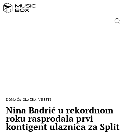
NASLOVNICA
DOMAĆA GLAZBA
STRANA GLAZBA
FILM
DOMAĆA GLAZBA
VIJESTI
MUSIC BOX
Nina Badrić u rekordnom
roku rasprodala prvi
kontigent ulaznica za Split