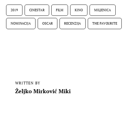
2019
CINESTAR
FILM
KINO
MILJENICA
NOMINACIJA
OSCAR
RECENZIJA
THE FAVOURITE
WRITTEN BY
Željko Mirković Miki