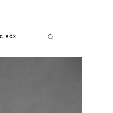
C BOX