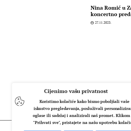
Nina Romić u Z
koncertno preds
27.11.2023.
Cijenimo vašu privatnost
Koristimo kolačiće kako bismo poboljšali vaše
iskustvo pregledavanja, posluživali personalizir
oglase ili sadržaj i analizirali naš promet. Klikom
"Prihvati sve", pristajete na našu upotrebu kolači