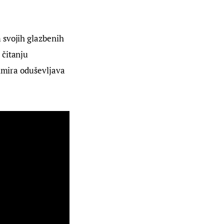
 svojih glazbenih 
čitanju 
 Amira oduševljava 