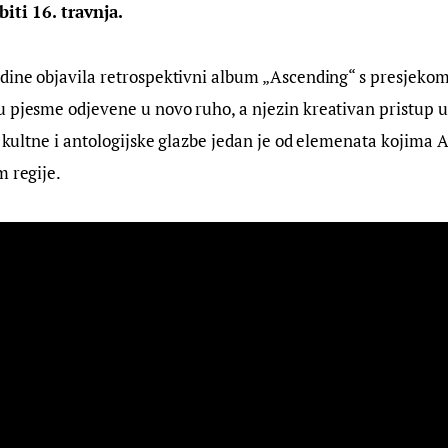
iti 16. travnja.
dine objavila retrospektivni album „Ascending“ s presjekom
 pjesme odjevene u novo ruho, a njezin kreativan pristup u 
 i kultne i antologijske glazbe jedan je od elemenata kojima
m regije.