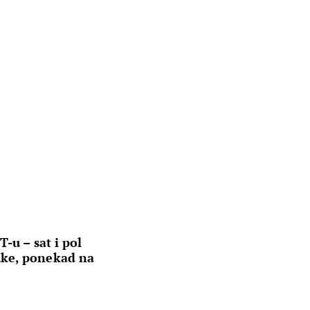
-u – sat i pol
ke, ponekad na