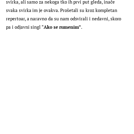
svirka, ali samo za nekoga tko ih prvi put gleda, inače 
svaka svirka im je ovakva. Prošetali su kroz kompletan 
repertoar, a naravno da su nam odsvirali i nedavni, skoro 
pa i odjavni singl “
Ako se rumenim”
.