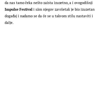
da nas tamo čeka nešto zaista izuzetno, a i ovogodišnji 
Impulse Festival
 i sâm njegov završetak je bio izuzetan 
događaj i nadamo se da će se u takvom stilu nastaviti i 
dalje.