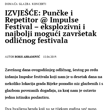
DOMAĆA GLAZBA
KONCERTI
IZVJEŠĆE: Punčke i
Repetitor @ Impulse
Festival – eksplozivni i
najbolji mogući završetak
odličnog festivala
AUTOR
BORIS ABRAMOVIĆ
15.04.2019.
Završnog dana ovogodišnjeg odličnog, šestog po redu 
izdanja Impulse festivala koji nam je u desetak dana na 
nekoliko lokacija grada Rijeke ponudio niz glazbenih i s 
glazbom povezanih događaja, za kraj nam je ostavio 
jednu istinsku poslasticu.
Dva hvaljena benda koji su se tijekom godina već puno 