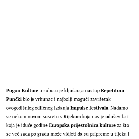
Pogon Kulture
 u subotu je ključao, a nastup 
Repetitora
 i 
Punčki
 bio je vrhunac i najbolji mogući završetak 
ovogodišnjeg odličnog izdanja 
Impulse festivala
. Nadamo 
se nekom novom susretu s Rijekom koja nas je oduševila i 
koja je iduće godine 
Europska prijestolnica kulture
 za što 
se već sada po gradu može vidjeti da su pripreme u tijeku i 