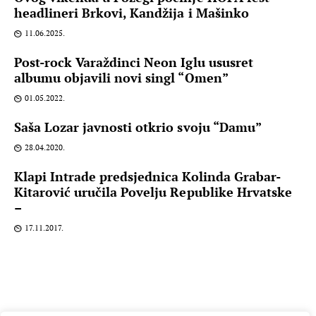
headlineri Brkovi, Kandžija i Mašinko
11.06.2025.
Post-rock Varaždinci Neon Iglu ususret
albumu objavili novi singl “Omen”
01.05.2022.
Saša Lozar javnosti otkrio svoju “Damu”
28.04.2020.
Klapi Intrade predsjednica Kolinda Grabar-
Kitarović uručila Povelju Republike Hrvatske
–
17.11.2017.