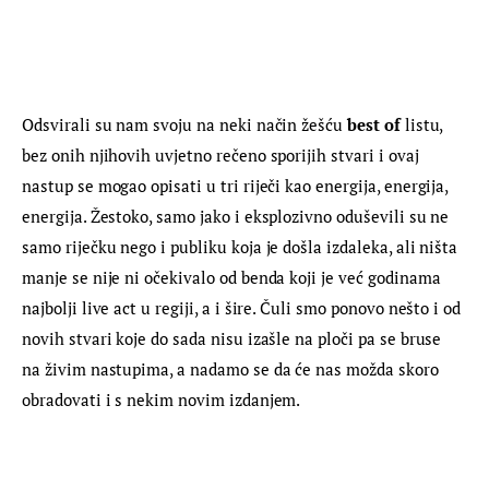
Odsvirali su nam svoju na neki način žešću 
best of
 listu, 
bez onih njihovih uvjetno rečeno sporijih stvari i ovaj 
nastup se mogao opisati u tri riječi kao energija, energija, 
energija. Žestoko, samo jako i eksplozivno oduševili su ne 
samo riječku nego i publiku koja je došla izdaleka, ali ništa 
manje se nije ni očekivalo od benda koji je već godinama 
najbolji live act u regiji, a i šire. Čuli smo ponovo nešto i od 
novih stvari koje do sada nisu izašle na ploči pa se bruse 
na živim nastupima, a nadamo se da će nas možda skoro 
obradovati i s nekim novim izdanjem.