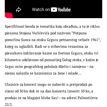
Specifičnost benda je tematika koju obrađuju, a to je ciklus 
pjesama Stojana Vučićevića pod nazivom “Potpuna 
pomrčina Sunca na otoku Grguru petnaestog veljače 1961”, 
kojeg su uglazbili. Radi se o stihovima vezan
ima za 
pjesnikovo izdržavanje kazne na Svetom Grguru, otoku tri 
kilometra udaljenom od poznatijeg Golog otoka, s kojim je 
Grgur osim geografskog položaja dijelio i namjenu – na 
njemu nalazila se kaznionica za žene i mlade…
Ulaznice za koncert mogu se nabaviti u pretprodaji po 
cijeni od 30 kn dok će na dan koncerta iznositi 50 kn, a 
prodaju se na blagajni kluba Sax! – na adresi Palmotićeva 
22/2.