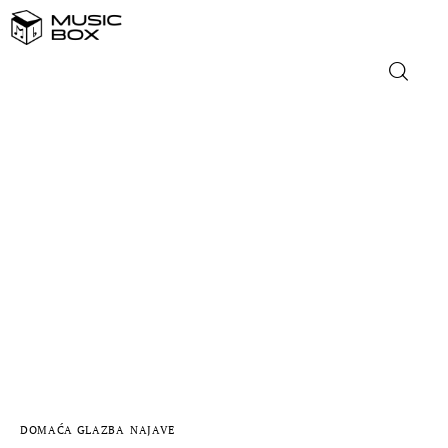
NASLOVNICA
DOMAĆA GLAZBA
STRANA GLAZBA
FILM
MUSIC BOX
DOMAĆA GLAZBA
NAJAVE