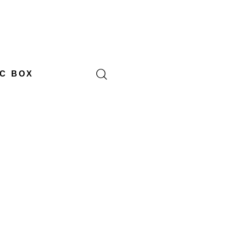
C BOX