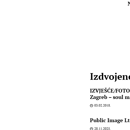
Izdvojene
IZVJEŠĆE/FOTO:
Zagreb – soul 
03.02.2018.
Public Image Lt
28.11.2025.