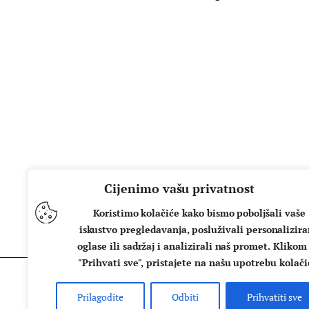
Cijenimo vašu privatnost
Koristimo kolačiće kako bismo poboljšali vaše
iskustvo pregledavanja, posluživali personalizir
oglase ili sadržaj i analizirali naš promet. Klikom
"Prihvati sve", pristajete na našu upotrebu kolači
Prilagodite
Odbiti
Prihvatiti sve