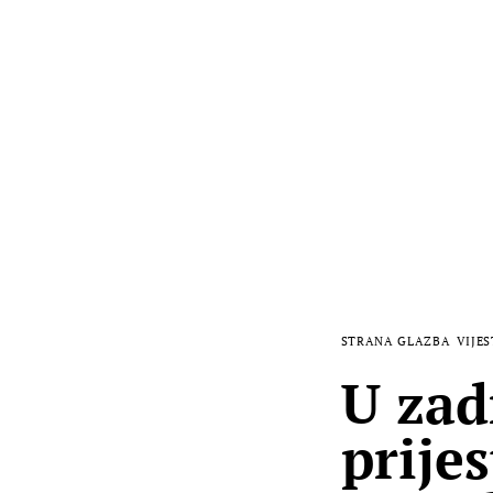
STRANA GLAZBA
VIJES
U zad
prije