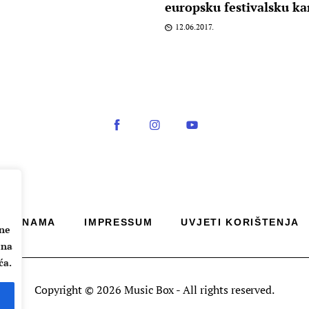
europsku festivalsku ka
12.06.2017.
O NAMA
IMPRESSUM
UVJETI KORIŠTENJA
ane
 na
ća.
Copyright © 2026 Music Box - All rights reserved.