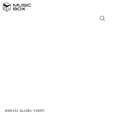
NASLOVNICA
DOMAĆA GLAZBA
STRANA GLAZBA
FILM
MUSIC BOX
DOMAĆA GLAZBA
VIJESTI