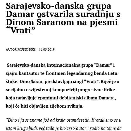
Sarajevsko-danska grupa
Damar ostvarila suradnju s
Dinom Šaranom na pjesmi
“Vrati”
AUTOR
MUSIC BOX
16.05.2019.
 Sarajevsko-danska internacionalna grupa “Damar” i 
sjajni kantautor te frontmen legendarnog benda Letu 
štuke, Dino Šaran, predstavljaju singl “Vrati”. Riječ je o 
socijalno osviještenoj kompoziciji progresivne lirike 
koja najavljuje eponimni debitantski album Damara, 
koji će biti objavljen tijekom svibnja.
“Dino i ja se znamo još od kraja osamdesetih. Kretali smo se u 
istom krugu ljudi, već tada je bio zreo autor i radio na tome da 