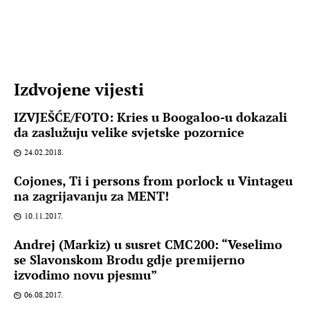
Izdvojene vijesti
IZVJEŠĆE/FOTO: Kries u Boogaloo-u dokazali
da zaslužuju velike svjetske pozornice
24.02.2018.
Cojones, Ti i persons from porlock u Vintageu
na zagrijavanju za MENT!
10.11.2017.
Andrej (Markiz) u susret CMC200: “Veselimo
se Slavonskom Brodu gdje premijerno
izvodimo novu pjesmu”
06.08.2017.