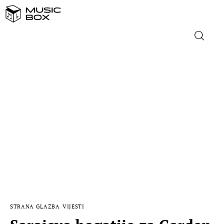
NASLOVNICA
DOMAĆA GLAZBA
STRANA GLAZBA
FILM
MUSIC BOX
STRANA GLAZBA
VIJESTI