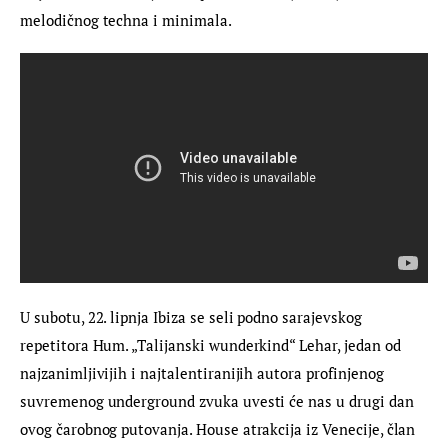
melodičnog techna i minimala.
U subotu, 22. lipnja Ibiza se seli podno sarajevskog 
repetitora Hum. „Talijanski wunderkind“ Lehar, jedan od 
najzanimljivijih i najtalentiranijih autora profinjenog 
suvremenog underground zvuka uvesti će nas u drugi dan 
ovog čarobnog putovanja. House atrakcija iz Venecije, član 