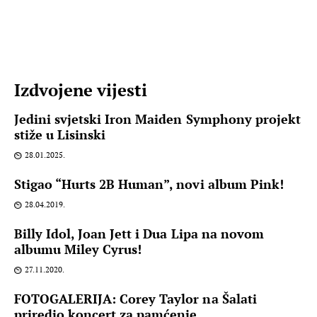
Izdvojene vijesti
Jedini svjetski Iron Maiden Symphony projekt
stiže u Lisinski
28.01.2025.
Stigao “Hurts 2B Human”, novi album Pink!
28.04.2019.
Billy Idol, Joan Jett i Dua Lipa na novom
albumu Miley Cyrus!
27.11.2020.
FOTOGALERIJA: Corey Taylor na Šalati
priredio koncert za pamćenje