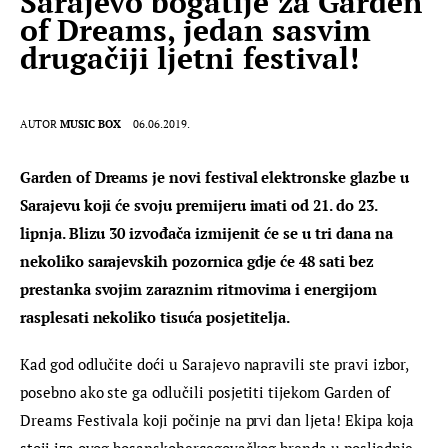
Sarajevo bogatije za Garden
of Dreams, jedan sasvim
drugačiji ljetni festival!
AUTOR
MUSIC BOX
06.06.2019.
Garden of Dreams je novi festival elektronske glazbe u 
Sarajevu koji će svoju premijeru imati od 21. do 23. 
lipnja. Blizu 30 izvođača izmijenit će se u tri dana na 
nekoliko sarajevskih pozornica gdje će 48 sati bez 
prestanka svojim zaraznim ritmovima i energijom 
rasplesati nekoliko tisuća posjetitelja.
Kad god odlučite doći u Sarajevo napravili ste pravi izbor, 
posebno ako ste ga odlučili posjetiti tijekom Garden of 
Dreams Festivala koji počinje na prvi dan ljeta! Ekipa koja 