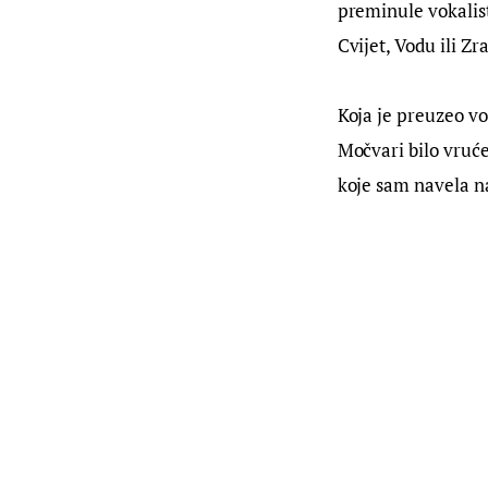
preminule vokalist
Cvijet, Vodu ili Zr
Koja je preuzeo vo
Močvari bilo vruće
koje sam navela n