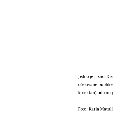
Jedno je jasno, Di
očekivane publike 
korektan) bilo mi j
Foto: Karla Matul