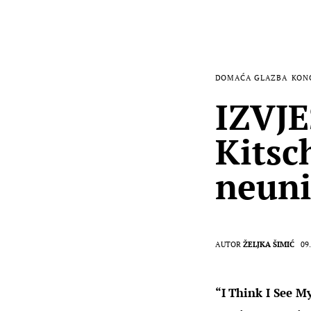
DOMAĆA GLAZBA
KON
IZVJE
Kitsc
neuni
AUTOR
ŽELJKA ŠIMIĆ
09
“I Think I See M