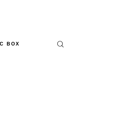
C BOX